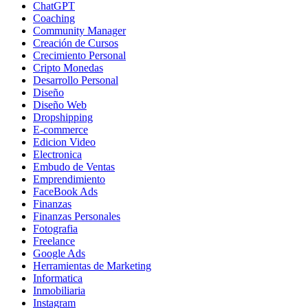
ChatGPT
Coaching
Community Manager
Creación de Cursos
Crecimiento Personal
Cripto Monedas
Desarrollo Personal
Diseño
Diseño Web
Dropshipping
E-commerce
Edicion Video
Electronica
Embudo de Ventas
Emprendimiento
FaceBook Ads
Finanzas
Finanzas Personales
Fotografia
Freelance
Google Ads
Herramientas de Marketing
Informatica
Inmobiliaria
Instagram