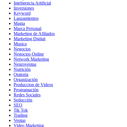
Inteligencia Artificial
Inversiones
Keyword
Lanzamientos
Magia
Marca Personal
Marketing de Afiliados
Marketing Digital
Musica
Negocios
Negocios Online
Network Marketing
Neuroventas
Nutrición
Oratoria
Organización
Produccion de Videos
Programación
Redes Sociales
Seducción
SEO
Tik Tok
Trading
Ventas
Video Marketing