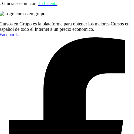
O inicia sesion con
Tu Cuenta
Cursos en Grupo es la plataforma para obtener los mejores Cursos en
español de todo el Internet a un precio economico.
Facebook-f