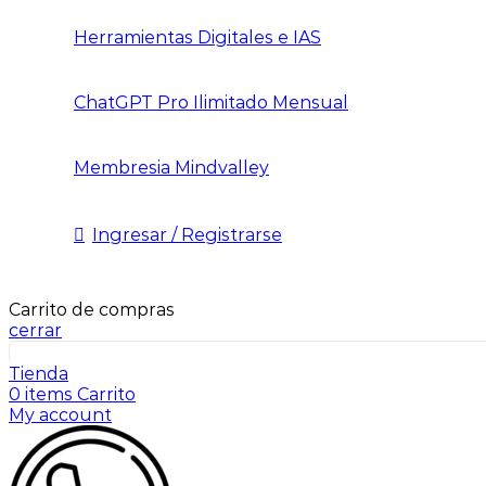
Herramientas Digitales e IAS
ChatGPT Pro Ilimitado Mensual
Membresia Mindvalley
Ingresar / Registrarse
Carrito de compras
cerrar
Tienda
0
items
Carrito
My account