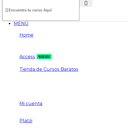
MENÚ
Home
Access
NUEVO!
Tienda de Cursos Baratos
Mi cuenta
Platzi