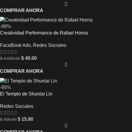
COMPRAR AHORA
-99%
Creatividad Performance de Rafael Horna
FaceBook Ads
,
Redes Sociales
$
40.00
$
4,500.00
COMPRAR AHORA
-95%
El Templo de Shunlai Lin
Redes Sociales
$
15.90
$
300.00