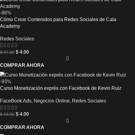
-96%
Cómo Crear Contenidos para Redes Sociales de Cala
Academy
Redes Sociales
$
4.00
$
97.00
COMPRAR AHORA
-93%
Curso Monetización exprés con Facebook de Kevin Ruiz
FaceBook Ads
,
Negocios Online
,
Redes Sociales
$
4.00
$
59.00
COMPRAR AHORA