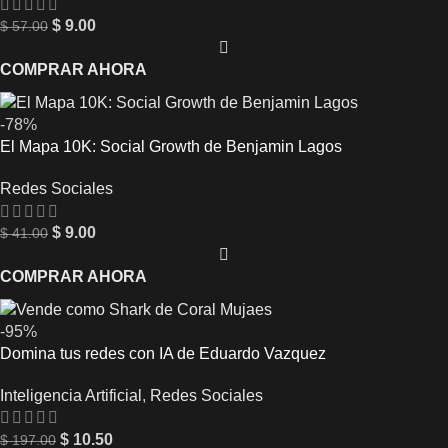
$
9.00
$
57.00
COMPRAR AHORA
-78%
El Mapa 10K: Social Growth de Benjamin Lagos
Redes Sociales
$
9.00
$
41.00
COMPRAR AHORA
-95%
Domina tus redes con IA de Eduardo Vazquez
Inteligencia Artificial
,
Redes Sociales
$
10.50
$
197.00