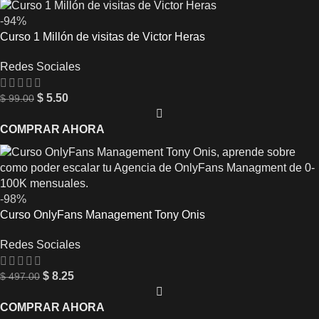
-94%
Curso 1 Millón de visitas de Victor Heras
Redes Sociales
$
5.50
$
99.00
COMPRAR AHORA
-98%
Curso OnlyFans Management Tony Onis
Redes Sociales
$
8.25
$
497.00
COMPRAR AHORA