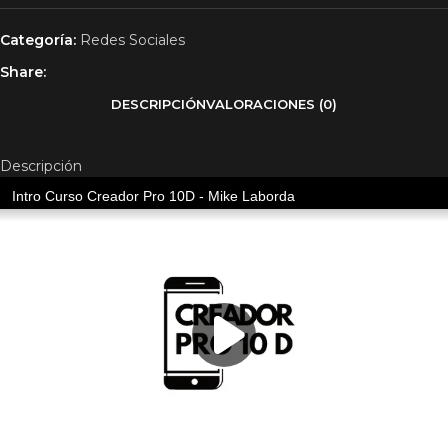
Categoría:
Redes Sociales
Share:
DESCRIPCIÓN
VALORACIONES (0)
Descripción