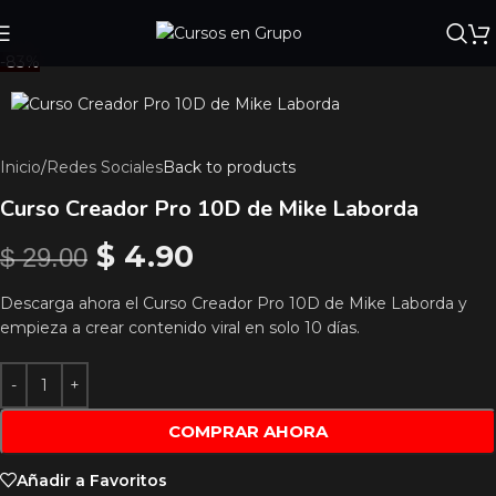
-83%
Inicio
/
Redes Sociales
Back to products
Curso Creador Pro 10D de Mike Laborda
$
4.90
$
29.00
Descarga ahora el Curso Creador Pro 10D de Mike Laborda y
empieza a crear contenido viral en solo 10 días.
COMPRAR AHORA
Añadir a Favoritos