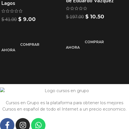
de Eduardo Vazquez
Lagos
$
10.50
$
197.00
$
9.00
$
41.00
COMPRAR
COMPRAR
AHORA
AHORA
Cursos en Grupo es la plataforma para obtener los mejores
Cursos en español de todo el Internet a un precio economico.