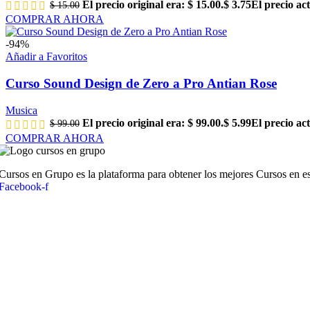
El precio original era: $ 15.00.
$
3.75
El precio act
$
15.00
COMPRAR AHORA
-94%
Añadir a Favoritos
Curso Sound Design de Zero a Pro Antian Rose
Musica
El precio original era: $ 99.00.
$
5.99
El precio act
$
99.00
COMPRAR AHORA
Cursos en Grupo es la plataforma para obtener los mejores Cursos en es
Facebook-f