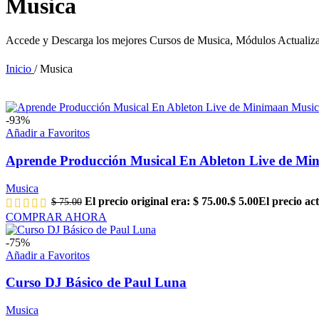
Musica
Accede y Descarga los mejores Cursos de Musica, Módulos Actualizad
Inicio
/
Musica
-93%
Añadir a Favoritos
Aprende Producción Musical En Ableton Live de Mi
Musica
El precio original era: $ 75.00.
$
5.00
El precio act
$
75.00
COMPRAR AHORA
-75%
Añadir a Favoritos
Curso DJ Básico de Paul Luna
Musica