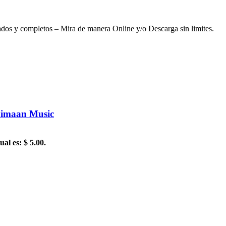
os y completos – Mira de manera Online y/o Descarga sin limites.
nimaan Music
ual es: $ 5.00.