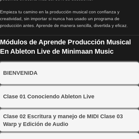
Empieza tu camino en la producción musical con confianza y
creatividad, sin importar si nunca has usado un programa de
producción antes. Aprende de manera sencilla, divertida y eficaz.
Módulos de Aprende Producción Musical
En Ableton Live de Minimaan Music
BIENVENIDA
Clase 01 Conociendo Ableton Live
Clase 02 Escritura y manejo de MIDI Clase 03
Warp y Edición de Audio