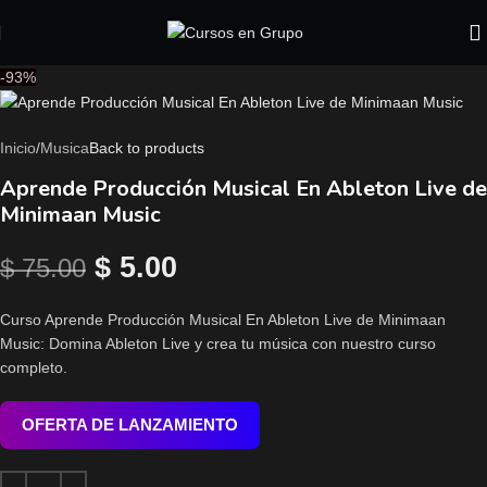
-93%
Inicio
/
Musica
Back to products
Aprende Producción Musical En Ableton Live de
Minimaan Music
$
5.00
$
75.00
Curso Aprende Producción Musical En Ableton Live de Minimaan
Music: Domina Ableton Live y crea tu música con nuestro curso
completo.
OFERTA DE LANZAMIENTO