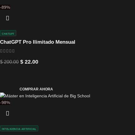
-89%
CHATGPT
ChatGPT Pro Ilimitado Mensual
$
22.00
$
200.00
COMPRAR AHORA
-98%
INTELIGENCIA ARTIFICIAL