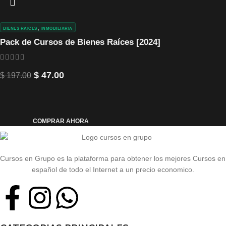
,
BIENES RAÍCES
INMOBILIARIA
Pack de Cursos de Bienes Raíces [2024]
$
47.00
$
197.00
COMPRAR AHORA
Cursos en Grupo es la plataforma para obtener los mejores Cursos en
español de todo el Internet a un precio economico.