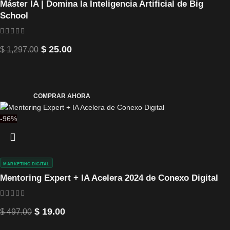
Máster IA | Domina la Inteligencia Artificial de Big
School
$
25.00
$
1,297.00
COMPRAR AHORA
-96%
MARKETING DIGITAL
Mentoring Expert + IA Acelera 2024 de Conexo Digital
$
19.00
$
497.00