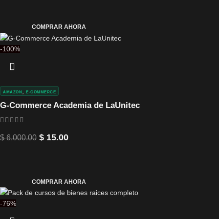
COMPRAR AHORA
-100%
,
AMAZON
E-COMMERCE
G-Commerce Academia de LaUnitec
$
15.00
$
6,000.00
COMPRAR AHORA
-76%