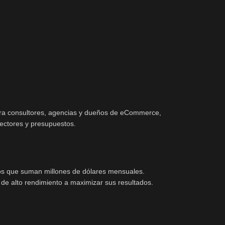
o para consultores, agencias y dueños de eCommerce,
sectores y presupuestos.
ios que suman millones de dólares mensuales.
e alto rendimiento a maximizar sus resultados.