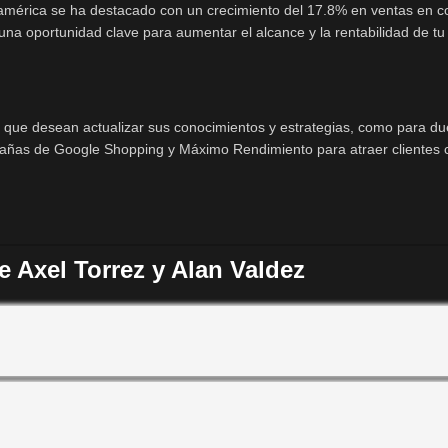
noamérica se ha destacado con un crecimiento del 17.8% en ventas en 
na oportunidad clave para aumentar el alcance y la rentabilidad de tu 
s que desean actualizar sus conocimientos y estrategias, como para d
añas de Google Shopping y Máximo Rendimiento para atraer clientes co
Axel Torrez y Alan Valdez