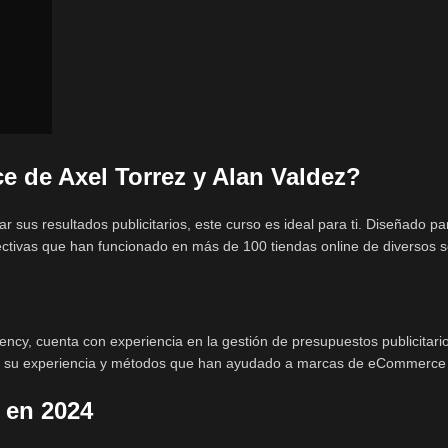
 de Axel Torrez y Alan Valdez?
zar sus resultados publicitarios, este curso es ideal para ti. Diseñad
fectivas que han funcionado en más de 100 tiendas online de diversos 
ncy, cuenta con experiencia en la gestión de presupuestos publicitar
á su experiencia y métodos que han ayudado a marcas de eCommerce d
 en 2024