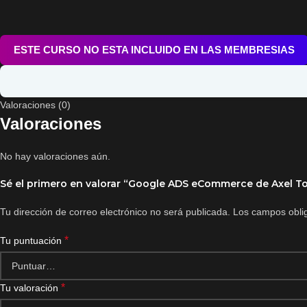
ESTE CURSO NO ESTA INCLUIDO EN LAS MEMBRESIAS
Valoraciones (0)
Valoraciones
No hay valoraciones aún.
Sé el primero en valorar “Google ADS eCommerce de Axel To
Tu dirección de correo electrónico no será publicada.
Los campos obli
*
Tu puntuación
*
Tu valoración