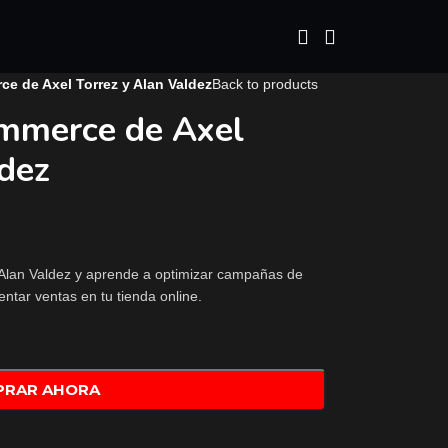
 de Axel Torrez y Alan Valdez
Back to products
mmerce de Axel
ldez
lan Valdez y aprende a optimizar campañas de
ar ventas en tu tienda online.
PRAR AHORA