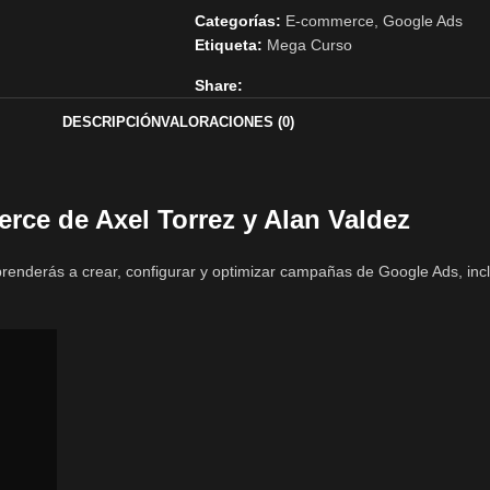
Categorías:
E-commerce
,
Google Ads
Etiqueta:
Mega Curso
Share:
DESCRIPCIÓN
VALORACIONES (0)
ce de Axel Torrez y Alan Valdez
prenderás a crear, configurar y optimizar campañas de Google Ads, i