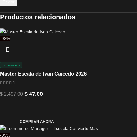
Productos relacionados
-98%
E-COMMERCE
Master Escala de Ivan Caicedo 2026
$
47.00
$
2,497.00
COMPRAR AHORA
-99%