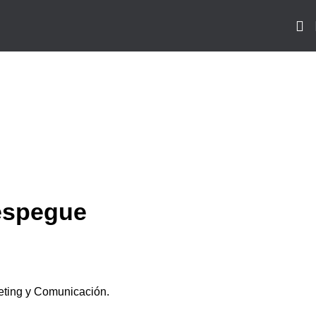
Despegue
keting y Comunicación.