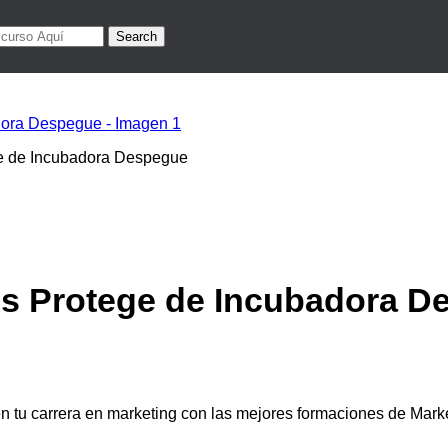
Search
ge de Incubadora Despegue
.
es Protege de Incubadora 
 en tu carrera en marketing con las mejores formaciones de Mar