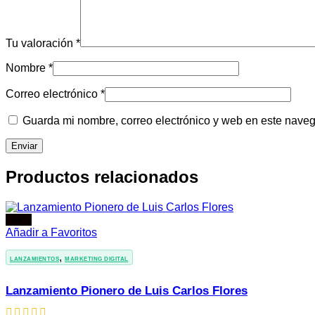
Tu valoración
*
Nombre
*
Correo electrónico
*
Guarda mi nombre, correo electrónico y web en este nave
Productos relacionados
-94%
Añadir a Favoritos
,
LANZAMIENTOS
MARKETING DIGITAL
Lanzamiento Pionero de Luis Carlos Flores