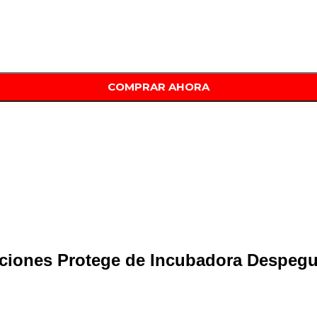
e cantidad
COMPRAR AHORA
aciones Protege de Incubadora Despeg