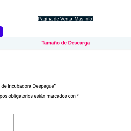
Pagina de Venta [Mas info]
Tamaño de Descarga
ge de Incubadora Despegue”
pos obligatorios están marcados con
*