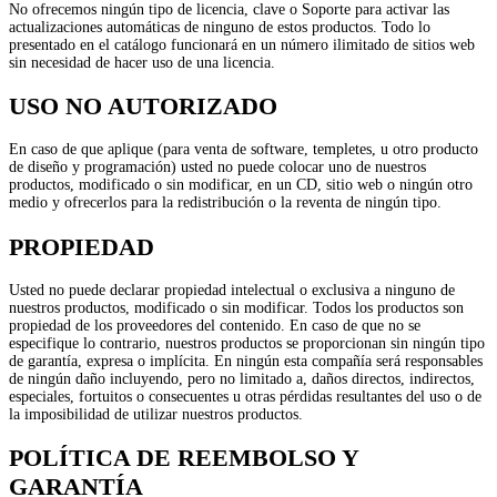
No ofrecemos ningún tipo de licencia, clave o Soporte para activar las
actualizaciones automáticas de ninguno de estos productos. Todo lo
presentado en el catálogo funcionará en un número ilimitado de sitios web
sin necesidad de hacer uso de una licencia.
USO NO AUTORIZADO
En caso de que aplique (para venta de software, templetes, u otro producto
de diseño y programación) usted no puede colocar uno de nuestros
productos, modificado o sin modificar, en un CD, sitio web o ningún otro
medio y ofrecerlos para la redistribución o la reventa de ningún tipo.
PROPIEDAD
Usted no puede declarar propiedad intelectual o exclusiva a ninguno de
nuestros productos, modificado o sin modificar. Todos los productos son
propiedad de los proveedores del contenido. En caso de que no se
especifique lo contrario, nuestros productos se proporcionan sin ningún tipo
de garantía, expresa o implícita. En ningún esta compañía será responsables
de ningún daño incluyendo, pero no limitado a, daños directos, indirectos,
especiales, fortuitos o consecuentes u otras pérdidas resultantes del uso o de
la imposibilidad de utilizar nuestros productos.
POLÍTICA DE REEMBOLSO Y
GARANTÍA