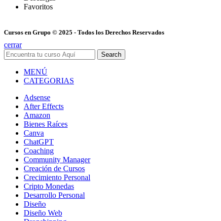
Favoritos
Cursos en Grupo © 2025 - Todos los Derechos Reservados
cerrar
Search
MENÚ
CATEGORIAS
Adsense
After Effects
Amazon
Bienes Raíces
Canva
ChatGPT
Coaching
Community Manager
Creación de Cursos
Crecimiento Personal
Cripto Monedas
Desarrollo Personal
Diseño
Diseño Web