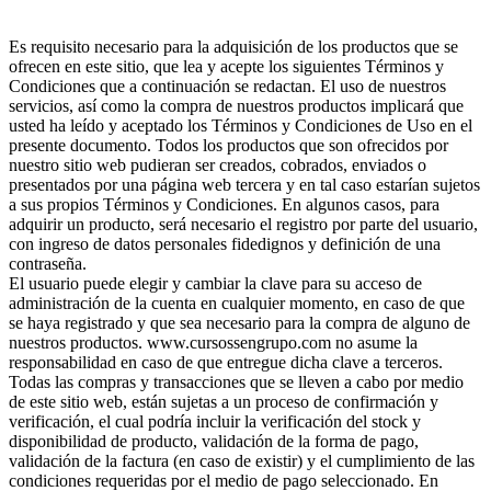
Es requisito necesario para la adquisición de los productos que se
ofrecen en este sitio, que lea y acepte los siguientes Términos y
Condiciones que a continuación se redactan. El uso de nuestros
servicios, así como la compra de nuestros productos implicará que
usted ha leído y aceptado los Términos y Condiciones de Uso en el
presente documento. Todos los productos que son ofrecidos por
nuestro sitio web pudieran ser creados, cobrados, enviados o
presentados por una página web tercera y en tal caso estarían sujetos
a sus propios Términos y Condiciones. En algunos casos, para
adquirir un producto, será necesario el registro por parte del usuario,
con ingreso de datos personales fidedignos y definición de una
contraseña.
El usuario puede elegir y cambiar la clave para su acceso de
administración de la cuenta en cualquier momento, en caso de que
se haya registrado y que sea necesario para la compra de alguno de
nuestros productos. www.cursossengrupo.com no asume la
responsabilidad en caso de que entregue dicha clave a terceros.
Todas las compras y transacciones que se lleven a cabo por medio
de este sitio web, están sujetas a un proceso de confirmación y
verificación, el cual podría incluir la verificación del stock y
disponibilidad de producto, validación de la forma de pago,
validación de la factura (en caso de existir) y el cumplimiento de las
condiciones requeridas por el medio de pago seleccionado. En