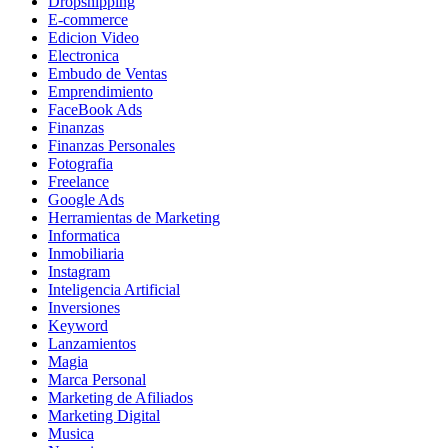
Dropshipping
E-commerce
Edicion Video
Electronica
Embudo de Ventas
Emprendimiento
FaceBook Ads
Finanzas
Finanzas Personales
Fotografia
Freelance
Google Ads
Herramientas de Marketing
Informatica
Inmobiliaria
Instagram
Inteligencia Artificial
Inversiones
Keyword
Lanzamientos
Magia
Marca Personal
Marketing de Afiliados
Marketing Digital
Musica