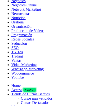
Negocios
Negocios Online
Network Marketing
Neuroventas
Nutrición
Oratoria
Organización
Produccion de Videos
Programación
Redes Sociales
Seducción
SEO
Tik Tok
Trading
Ventas
Video Marketing
WhatsApp Marketing
Woocommerce
Youtube
Home
Access
NUEVO!
Tienda de Cursos Baratos
Cursos mas vendidos
Cursos Destacados