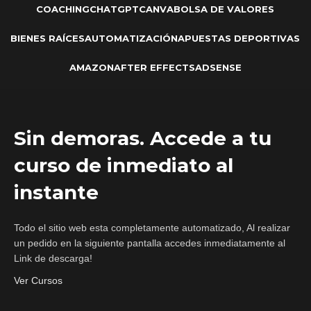
COACHING
CHATGPT
CANVA
BOLSA DE VALORES
BIENES RAÍCES
AUTOMATIZACIÓN
APUESTAS DEPORTIVAS
AMAZON
AFTER EFFECTS
ADSENSE
Sin demoras. Accede a tu
curso de inmediato al
instante
Todo el sitio web esta completamente automatizado, Al realizar
un pedido en la siguiente pantalla accedes inmediatamente al
Link de descarga!
Ver Cursos