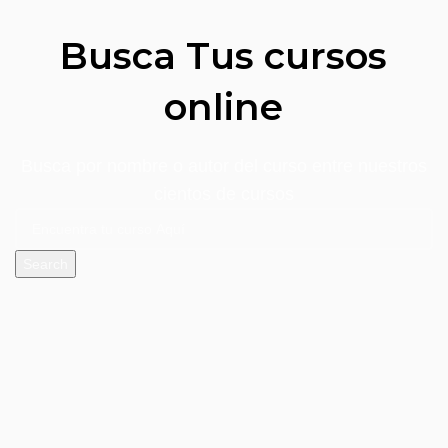
Busca Tus cursos
online
Busca por nombre o autor del curso entre nuestros
cientos de cursos
Search