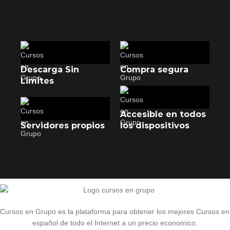
Descarga Sin
Compra segura
Limites
Accesible en todos
Servidores propios
los dispositivos
Cursos en Grupo es la plataforma para obtener los mejores Cursos en
español de todo el Internet a un precio economico.