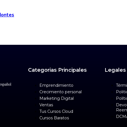
Montes
Categorias Principales
Legales
español
Emprendimiento
Térmi
Crecimiento personal
Polit
Marketing Digital
Polít
Ventas
Devol
Reem
Tus Cursos Cloud
DCM
Cursos Baratos