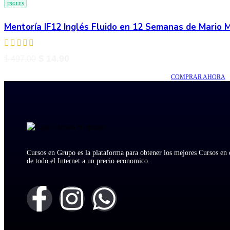
INGLES
Mentoría IF12 Inglés Fluido en 12 Semanas de Mario 
$
14.90
$
497.00
COMPRAR AHORA
Cursos en Grupo es la plataforma para obtener los mejores Cursos en 
de todo el Internet a un precio economico.