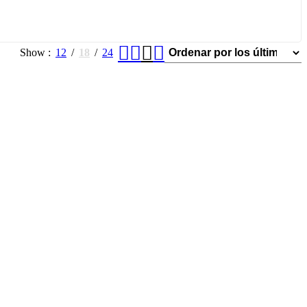
Show
12
18
24