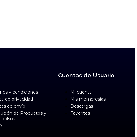
Cuentas de Usuario
nos y condiciones
Mi cuenta
ica de privacidad
Mis membresias
icas de envío
Descargas
ución de Productos y
Favoritos
bolsos
A