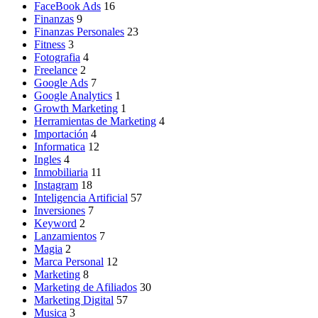
FaceBook Ads
16
Finanzas
9
Finanzas Personales
23
Fitness
3
Fotografia
4
Freelance
2
Google Ads
7
Google Analytics
1
Growth Marketing
1
Herramientas de Marketing
4
Importación
4
Informatica
12
Ingles
4
Inmobiliaria
11
Instagram
18
Inteligencia Artificial
57
Inversiones
7
Keyword
2
Lanzamientos
7
Magia
2
Marca Personal
12
Marketing
8
Marketing de Afiliados
30
Marketing Digital
57
Musica
3