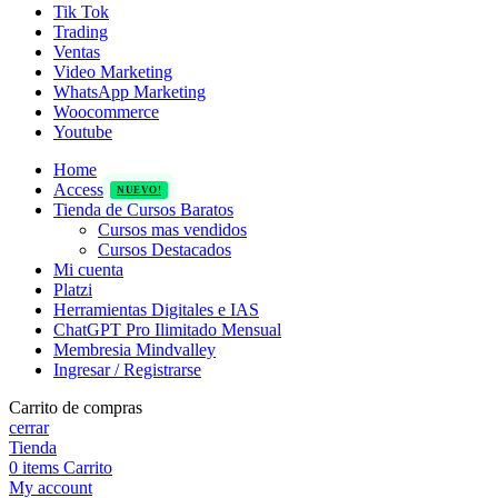
Tik Tok
Trading
Ventas
Video Marketing
WhatsApp Marketing
Woocommerce
Youtube
Home
Access
NUEVO!
Tienda de Cursos Baratos
Cursos mas vendidos
Cursos Destacados
Mi cuenta
Platzi
Herramientas Digitales e IAS
ChatGPT Pro Ilimitado Mensual
Membresia Mindvalley
Ingresar / Registrarse
Carrito de compras
cerrar
Tienda
0
items
Carrito
My account