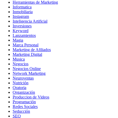
Herramientas de Marketing
Informatica
Inmobiliaria
Instagram
Inteligencia Artificial
Inversiones
Keyword
Lanzamientos
Magia
Marca Personal
Marketing de Afiliados
Marketing Digital
Musica
Negocios
Negocios Online
Network Marketing
Neuroventas
Nutrición
Oratoria
Organización
Produccion de Videos
Programación
Redes Sociales
Seducción
SEO