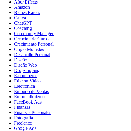
After Effects
Amazon
Bienes Raíces
Canva
ChatGPT
Coaching
Community Manager
Creación de Cursos
Crecimiento Personal
Cripto Monedas
Desarrollo Personal
Diseño
Diseño Web
Dropshipping
E-commerce
Edicion Video
Electronica
Embudo de Ventas
Emprendimiento
FaceBook Ads
Finanzas
Finanzas Personales
Fotografia
Freelance
Google Ads