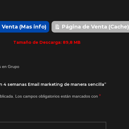
 Venta (Mas info)
Página de Venta (Cache)
Tamaño de Descarga: 89,8 MB
en 4 semanas Email marketing de manera sencilla”
*
blicada.
Los campos obligatorios están marcados con