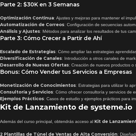
Parte 2: $30K en 3 Semanas
Optimización Continua
: Ajustes y mejoras para mantener el impu
Automatización de Correos
: Configuración de secuencias automa
Análisis y Ajustes
: Métodos para analizar los resultados de tus cam
Parte 3: Cómo Crecer a Partir de Ahí
Escalado de Estrategias
: Cómo ampliar las estrategias aprendidas
Diversificación de Canales
: Introducción a otros canales de marke
Desarrollo de Nuevas Ofertas
: Creación de nuevos productos o 
Bonus: Cómo Vender tus Servicios a Empresas
Monetización de Conocimientos
: Estrategias para utilizar lo 
Consultoría y Servicios
: Cómo ofrecer consultoría y servicios de
Ejemplos Prácticos
: Casos de estudio y ejemplos prácticos para im
Kit de Lanzamiento de systeme.io
Kit de Lanzamien
Además del curso principal, obtendrás acceso al
2 Plantillas de Túnel de Ventas de Alta Conversión
: Diseñad