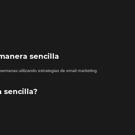
manera sencilla
emanas utilizando estrategias de email marketing.
 sencilla?