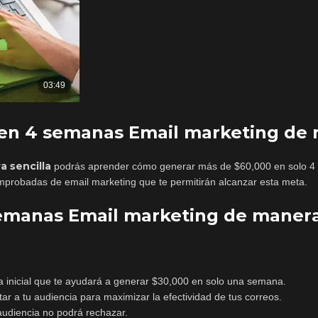
en 4 semanas Email marketing de 
 sencilla
podrás aprender cómo generar más de $60,000 en solo 4 s
omprobadas de email marketing que te permitirán alcanzar esta meta.
semanas Email marketing de manera
 inicial que te ayudará a generar $30,000 en solo una semana.
tar a tu audiencia para maximizar la efectividad de tus correos.
audiencia no podrá rechazar.