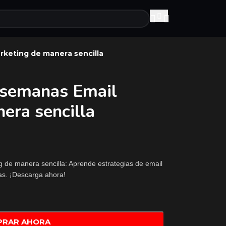
rketing de manera sencilla
 semanas Email
era sencilla
de manera sencilla: Aprende estrategias de email
s. ¡Descarga ahora!
PRAR AHORA