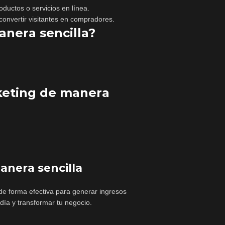
ductos o servicios en línea.
convertir visitantes en compradores.
nera sencilla?
keting de manera
anera sencilla
de forma efectiva para generar ingresos
día y transformar tu negocio.