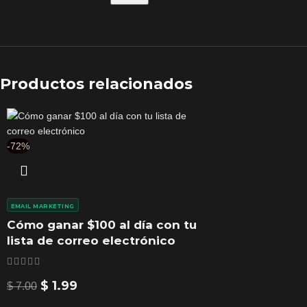
Productos relacionados
-72%
EMAIL MARKETING
Cómo ganar $100 al día con tu
lista de correo electrónico
$
1.99
$
7.00