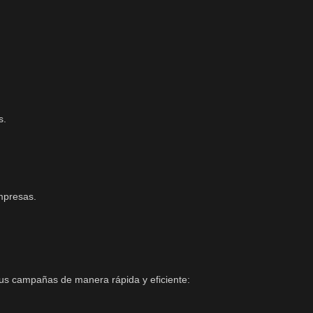
.
s.
empresas.
tus campañas de manera rápida y eficiente: