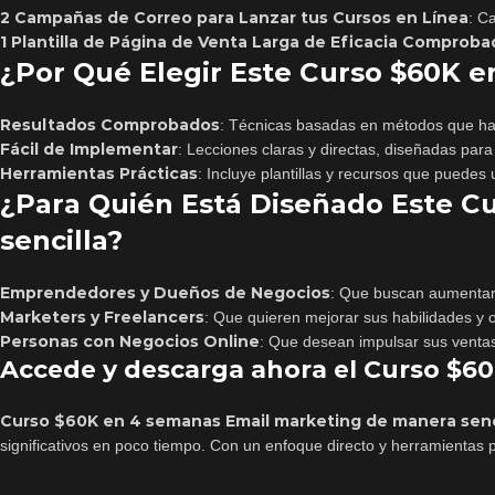
2 Campañas de Correo para Lanzar tus Cursos en Línea
: C
1 Plantilla de Página de Venta Larga de Eficacia Comproba
¿Por Qué Elegir Este Curso $60K e
Resultados Comprobados
: Técnicas basadas en métodos que h
Fácil de Implementar
: Lecciones claras y directas, diseñadas para
Herramientas Prácticas
: Incluye plantillas y recursos que puedes
¿Para Quién Está Diseñado Este C
sencilla?
Emprendedores y Dueños de Negocios
: Que buscan aumentar 
Marketers y Freelancers
: Que quieren mejorar sus habilidades y o
Personas con Negocios Online
: Que desean impulsar sus ventas 
Accede y descarga ahora el Curso $6
Curso $60K en 4 semanas Email marketing de manera senc
significativos en poco tiempo. Con un enfoque directo y herramientas 