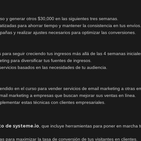
lso y generar otros $30,000 en las siguientes tres semanas.
tizadas para ahorrar tiempo y mantener la consistencia en tus envíos
pañas y realizar ajustes necesarios para optimizar las conversiones.
 para seguir creciendo tus ingresos más allá de las 4 semanas iniciale
ting para diversificar tus fuentes de ingresos.
servicios basados en las necesidades de tu audiencia.
aprendido en el curso para vender servicios de email marketing a otras 
 email marketing a empresas que buscan mejorar sus ventas en línea.
plementar estas técnicas con clientes empresariales.
to de systeme.io
, que incluye herramientas para poner en marcha 
as para maximizar la tasa de conversión de tus visitantes en clientes.