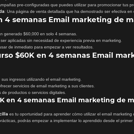
ampañas pre-configuradas que puedes utilizar para promocionar tus pro
da
: Una página de venta detallada que ha demostrado ser efectiva en 
n 4 semanas Email marketing de ma
an generado $60,000 en solo 4 semanas.
 ser aplicadas sin necesidad de experiencia previa en marketing.
 usar de inmediato para empezar a ver resultados.
urso $60K en 4 semanas Email mar
sus ingresos utilizando el email marketing.
frecer servicios de email marketing a sus clientes.
de productos o servicios digitales.
0K en 4 semanas Email marketing de m
illa
es tu oportunidad para aprender cómo utilizar el email marketing 
prácticas, podrás empezar a implementar lo aprendido desde el primer 