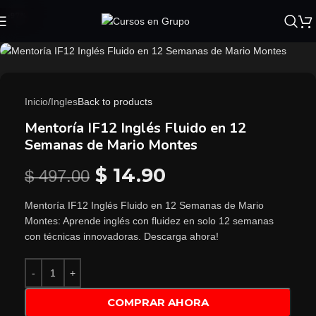
-97%
Inicio
/
Ingles
Back to products
Mentoría IF12 Inglés Fluido en 12
Semanas de Mario Montes
$
14.90
$
497.00
Mentoría IF12 Inglés Fluido en 12 Semanas de Mario
Montes: Aprende inglés con fluidez en solo 12 semanas
con técnicas innovadoras. Descarga ahora!
COMPRAR AHORA