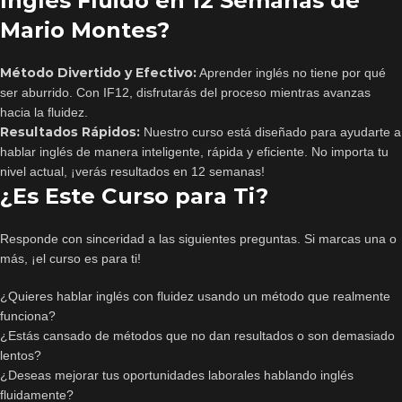
Inglés Fluido en 12 Semanas de
Mario Montes?
Método Divertido y Efectivo:
Aprender inglés no tiene por qué
ser aburrido. Con IF12, disfrutarás del proceso mientras avanzas
hacia la fluidez.
Resultados Rápidos:
Nuestro curso está diseñado para ayudarte a
hablar inglés de manera inteligente, rápida y eficiente. No importa tu
nivel actual, ¡verás resultados en 12 semanas!
¿Es Este Curso para Ti?
Responde con sinceridad a las siguientes preguntas. Si marcas una o
más, ¡el curso es para ti!
¿Quieres hablar inglés con fluidez usando un método que realmente
funciona?
¿Estás cansado de métodos que no dan resultados o son demasiado
lentos?
¿Deseas mejorar tus oportunidades laborales hablando inglés
fluidamente?