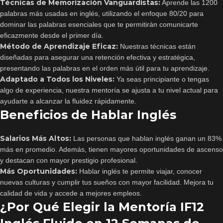
Técnicas de Memorización Vanguardistas:
Aprende las 1200
palabras más usadas en inglés, utilizando el enfoque 80/20 para
dominar las palabras esenciales que te permitirán comunicarte
eficazmente desde el primer día.
Método de Aprendizaje Eficaz:
Nuestras técnicas están
diseñadas para asegurar una retención efectiva y estratégica,
presentando las palabras en el orden más útil para tu aprendizaje.
Adaptado a Todos los Niveles:
Ya seas principiante o tengas
algo de experiencia, nuestra mentoría se ajusta a tu nivel actual para
ayudarte a alcanzar la fluidez rápidamente.
Beneficios de Hablar Inglés
Salarios Más Altos:
Las personas que hablan inglés ganan un 83%
más en promedio. Además, tienen mayores oportunidades de ascenso
y destacan con mayor prestigio profesional.
Más Oportunidades:
Hablar inglés te permite viajar, conocer
nuevas culturas y cumplir tus sueños con mayor facilidad. Mejora tu
calidad de vida y accede a mejores empleos.
¿Por Qué Elegir la Mentoría IF12