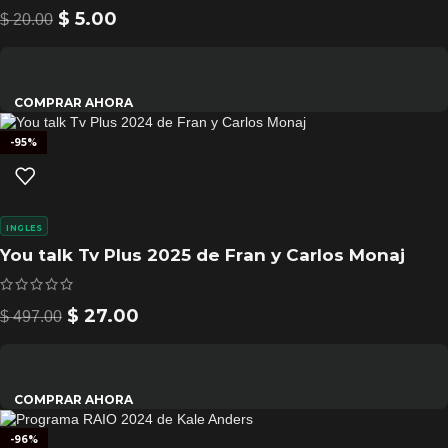
$
5.00
$
20.00
COMPRAR AHORA
-95%
INGLES
You talk Tv Plus 2025 de Fran y Carlos Monaj
$
27.00
$
497.00
COMPRAR AHORA
-96%