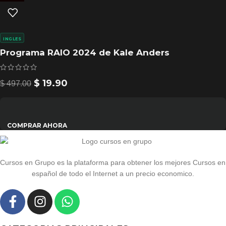
INGLES
Programa RAIO 2024 de Kale Anders
$
19.90
$
497.00
COMPRAR AHORA
Cursos en Grupo es la plataforma para obtener los mejores Cursos en
español de todo el Internet a un precio economico.