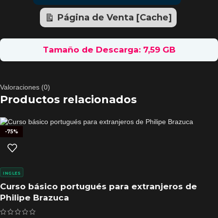
Página de Venta [Cache]
Tamaño de Descarga: 7,59 GB
Valoraciones (0)
Productos relacionados
-75%
INGLES
Curso básico portugués para extranjeros de
Philipe Brazuca