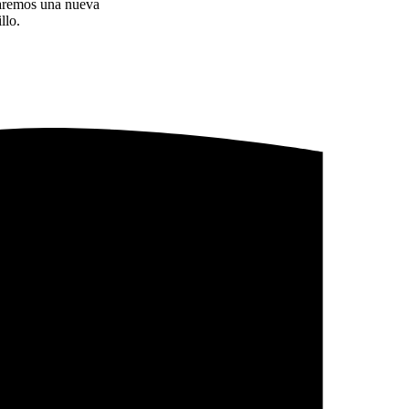
uraremos una nueva
llo.