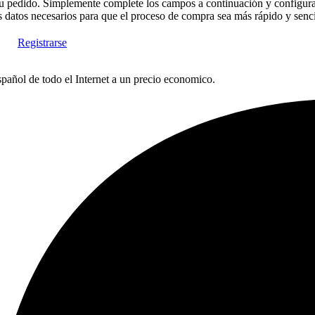
 de su pedido. Simplemente complete los campos a continuación y config
 datos necesarios para que el proceso de compra sea más rápido y senci
Registrarse
pañol de todo el Internet a un precio economico.