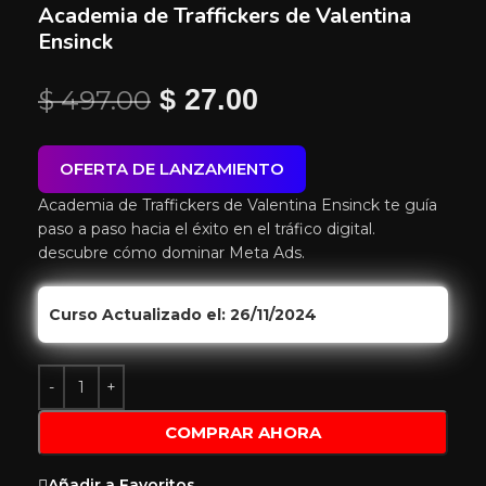
Academia de Traffickers de Valentina
Ensinck
$
497.00
$
27.00
OFERTA DE LANZAMIENTO
Academia de Traffickers de Valentina Ensinck te guía
paso a paso hacia el éxito en el tráfico digital.
descubre cómo dominar Meta Ads.
Curso Actualizado el: 26/11/2024
COMPRAR AHORA
Añadir a Favoritos