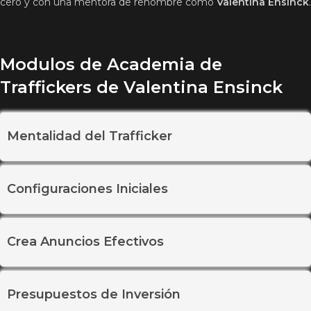
cero y con una mentora de renombre como
Valentina Ensinck
.
Modulos de Academia de
Traffickers de Valentina Ensinck
Mentalidad del Trafficker
Configuraciones Iniciales
Crea Anuncios Efectivos
Presupuestos de Inversión