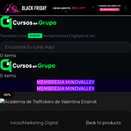
Tienda
Access
Herramientas Digitales E IAs
NUEVO
0
items
0
items
MEMBRESIA MINDVALLEY
MEMBRESIA MINDVALLEY
-95%
Inicio
/
Marketing Digital
Back to products