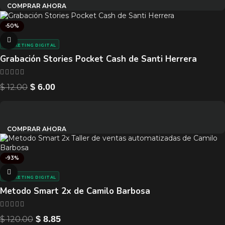
COMPRAR AHORA
-50%
MARKETING DIGITAL
Grabación Stories Pocket Cash de Santi Herrera
$
12.00
$
6.00
COMPRAR AHORA
-93%
MARKETING DIGITAL
Metodo Smart 2x de Camilo Barbosa
$
120.00
$
8.85