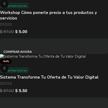
MARKETING DIGITAL
Workshop Cómo ponerle precio a tus productos y
servicios
$
97.00
$
5.00
COMPRAR AHORA
-94%
MARKETING DIGITAL
Sistema Transforma Tu Oferta de Tu Valor Digital
$
97.00
$
5.50