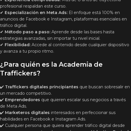
profesional respaldan este curso.
✔
Especialización en Meta Ads:
El enfoque está 100% en
anuncios de Facebook e Instagram, plataformas esenciales en
tráfico digital.
✔
Método paso a paso:
Aprende desde las bases hasta
estrategias avanzadas, sin importar tu nivel inicial.
✔
Flexibilidad:
Accede al contenido desde cualquier dispositivo
y avanza a tu propio ritmo.
¿Para quién es la Academia de
Traffickers?
✔️
Traffickers digitales principiantes
que buscan sobresalir en
un mercado competitivo.
✔️
Emprendedores
que quieren escalar sus negocios a través
de Meta Ads.
✔️
Marketeros digitales
interesados en perfeccionar sus
habilidades en Facebook e Instagram Ads.
✔️ Cualquier persona que quiera aprender tráfico digital desde