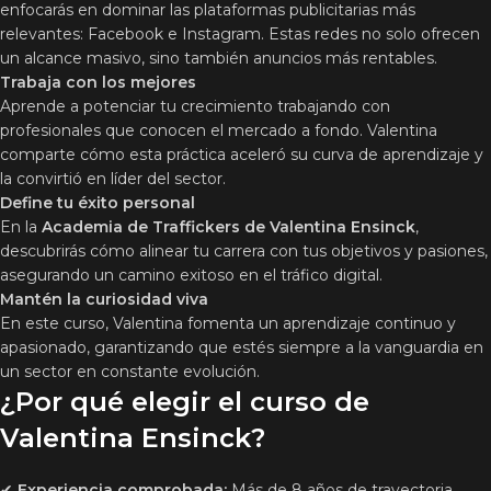
enfocarás en dominar las plataformas publicitarias más
relevantes: Facebook e Instagram. Estas redes no solo ofrecen
un alcance masivo, sino también anuncios más rentables.
Trabaja con los mejores
Aprende a potenciar tu crecimiento trabajando con
profesionales que conocen el mercado a fondo. Valentina
comparte cómo esta práctica aceleró su curva de aprendizaje y
la convirtió en líder del sector.
Define tu éxito personal
En la
Academia de Traffickers de Valentina Ensinck
,
descubrirás cómo alinear tu carrera con tus objetivos y pasiones,
asegurando un camino exitoso en el tráfico digital.
Mantén la curiosidad viva
En este curso, Valentina fomenta un aprendizaje continuo y
apasionado, garantizando que estés siempre a la vanguardia en
un sector en constante evolución.
¿Por qué elegir el curso de
Valentina Ensinck?
✔
Experiencia comprobada:
Más de 8 años de trayectoria