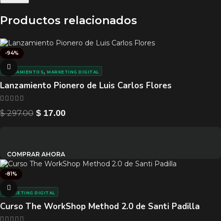
Productos relacionados
-94%
,
LANZAMIENTOS
MARKETING DIGITAL
Lanzamiento Pionero de Luis Carlos Flores
$
297.00
$
17.00
COMPRAR AHORA
-81%
MARKETING DIGITAL
Curso The WorkShop Method 2.0 de Santi Padilla