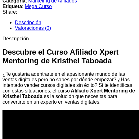
Categoría:
Marketing de Afiliados
Etiqueta:
Mega Curso
Share:
Descripción
Valoraciones (0)
Descripción
Descubre el Curso Afiliado Xpert
Mentoring de Kristhel Taboada
¿Te gustaría adentrarte en el apasionante mundo de las
ventas digitales pero no sabes por dónde empezar? ¿Has
intentado vender cursos digitales sin éxito? Si te identificas
con estas situaciones, el curso
Afiliado Xpert Mentoring de
Kristhel Taboada
es la solución que necesitas para
convertirte en un experto en ventas digitales.