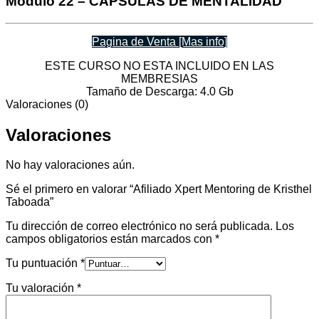
Módulo 22 – CAPSULAS DE MENTALIDAD
Pagina de Venta [Mas info]
ESTE CURSO NO ESTA INCLUIDO EN LAS
MEMBRESIAS
Tamaño de Descarga: 4.0 Gb
Valoraciones (0)
Valoraciones
No hay valoraciones aún.
Sé el primero en valorar “Afiliado Xpert Mentoring de Kristhel
Taboada”
Tu dirección de correo electrónico no será publicada.
Los
campos obligatorios están marcados con
*
Tu puntuación
*
Tu valoración
*