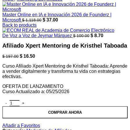
Master Online en IA e Innovación 2026 de Founderz |
Microsoft
$
37.00
$
1,118.00
Back to products
De Voz a Voz de Jeymar Márquez
$
8.70
$
100.00
Afiliado Xpert Mentoring de Kristhel Taboada
$
16.50
$
197.00
Curso Afiliado Xpert Mentoring de Kristhel Taboada: Aprende
a vender digitalmente y transforma tu vida con estrategias
efectivas.
OFERTA DE LANZAMIENTO
Curso Actualizado a: 05/25/2026
COMPRAR AHORA
Añadir a Favoritos