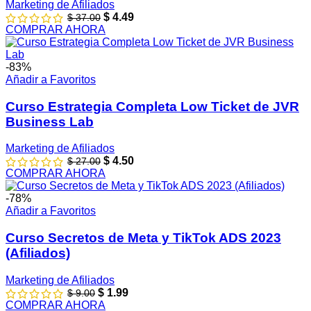
Marketing de Afiliados
$
4.49
$
37.00
COMPRAR AHORA
-83%
Añadir a Favoritos
Curso Estrategia Completa Low Ticket de JVR
Business Lab
Marketing de Afiliados
$
4.50
$
27.00
COMPRAR AHORA
-78%
Añadir a Favoritos
Curso Secretos de Meta y TikTok ADS 2023
(Afiliados)
Marketing de Afiliados
$
1.99
$
9.00
COMPRAR AHORA