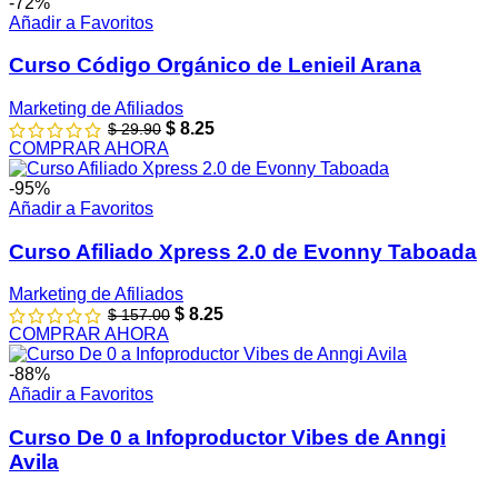
-72%
Añadir a Favoritos
Curso Código Orgánico de Lenieil Arana
Marketing de Afiliados
$
8.25
$
29.90
COMPRAR AHORA
-95%
Añadir a Favoritos
Curso Afiliado Xpress 2.0 de Evonny Taboada
Marketing de Afiliados
$
8.25
$
157.00
COMPRAR AHORA
-88%
Añadir a Favoritos
Curso De 0 a Infoproductor Vibes de Anngi
Avila