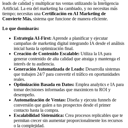
leads de calidad y multiplicar tus ventas utilizando la Inteligencia
Artificial. La era del marketing ha cambiado, y no necesitas más
tiempo; necesitas una
Certificación en AI Marketing de
Convierte Más,
sistema que funcione de manera eficiente.
Lo que dominarás:
Estrategia AI-First:
Aprende a planificar y ejecutar
campañas de marketing digital integrando IA desde el análisis
inicial hasta la optimización final.
Creación de Contenido Escalable:
Utiliza la IA para
generar contenido de alta calidad que atraiga y mantenga el
interés de tu audiencia.
Generación Automatizada de Leads:
Desarrolla sistemas
que trabajen 24/7 para convertir el tráfico en oportunidades
reales.
Optimización Basada en Datos:
Emplea analytics e IA para
tomar decisiones informadas que maximicen tu ROI y
desempeño.
Automatización de Ventas:
Diseña y ejecuta funnels de
conversión que guíen a tus prospectos desde el primer
contacto hasta la compra.
Escalabilidad Sistemática:
Crea procesos replicables que te
permitan crecer sin aumentar proporcionalmente los recursos
o la complejidad.