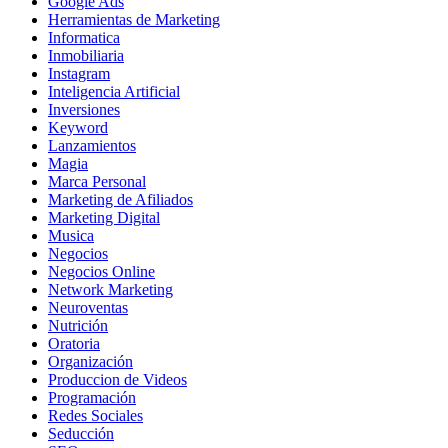
Google Ads
Herramientas de Marketing
Informatica
Inmobiliaria
Instagram
Inteligencia Artificial
Inversiones
Keyword
Lanzamientos
Magia
Marca Personal
Marketing de Afiliados
Marketing Digital
Musica
Negocios
Negocios Online
Network Marketing
Neuroventas
Nutrición
Oratoria
Organización
Produccion de Videos
Programación
Redes Sociales
Seducción