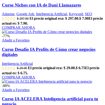
Curso Nichos con IA de Dani Llamazares
Adsense
,
Google Ads
,
Inteligencia Artificial
,
Keyword
,
SEO
El precio original era: $ 297.00.
$
7.90
El precio
$
297.00
actual es: $ 7.90.
COMPRAR AHORA
-77%
Añadir a Favoritos
Curso Desafío IA Profits de Cómo crear negocios
digitales
Inteligencia Artificial
El precio original era: $ 29.00.
$
6.75
El precio
$
29.00
actual es: $ 6.75.
COMPRAR AHORA
-88%
Añadir a Favoritos
Curso IA ACELERA Inteligencia artificial para tu
negocio