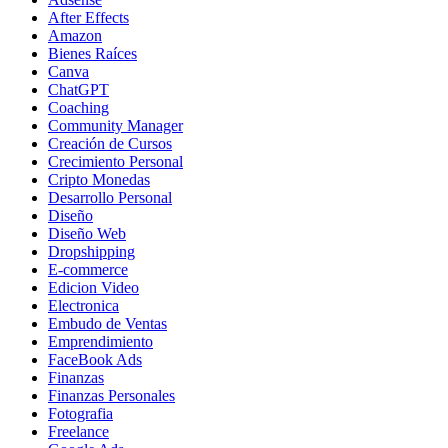
After Effects
Amazon
Bienes Raíces
Canva
ChatGPT
Coaching
Community Manager
Creación de Cursos
Crecimiento Personal
Cripto Monedas
Desarrollo Personal
Diseño
Diseño Web
Dropshipping
E-commerce
Edicion Video
Electronica
Embudo de Ventas
Emprendimiento
FaceBook Ads
Finanzas
Finanzas Personales
Fotografia
Freelance