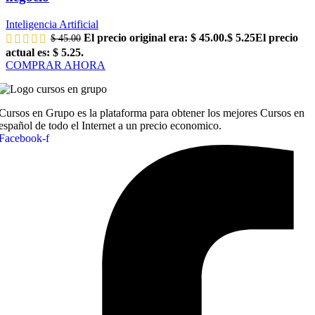
Inteligencia Artificial
El precio original era: $ 45.00.
$
5.25
El precio
$
45.00
actual es: $ 5.25.
COMPRAR AHORA
Cursos en Grupo es la plataforma para obtener los mejores Cursos en
español de todo el Internet a un precio economico.
Facebook-f