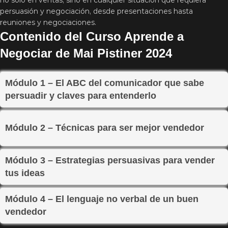
no solo en ventas, sino en cualquier situación que requiera
persuasión y negociación, desde presentaciones hasta
reuniones y negociaciones.
Contenido del Curso Aprende a
Negociar de Mai Pistiner 2024
Módulo 1 – El ABC del comunicador que sabe
persuadir y claves para entenderlo
Módulo 2 – Técnicas para ser mejor vendedor
Módulo 3 – Estrategias persuasivas para vender
tus ideas
Módulo 4 – El lenguaje no verbal de un buen
vendedor