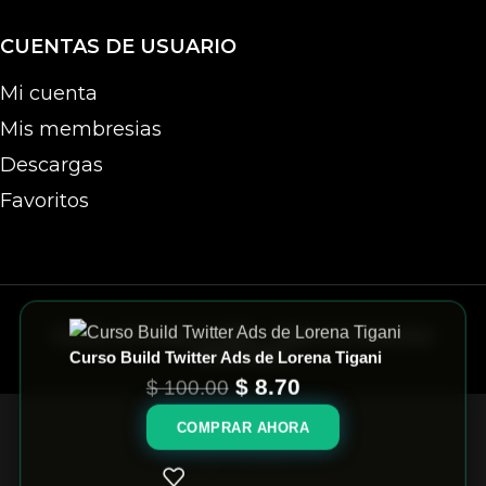
CUENTAS DE USUARIO
Mi cuenta
Mis membresias
Descargas
Favoritos
Cursos en Grupo © 2025 - Todos los Derechos
Reservados
Curso Build Twitter Ads de Lorena Tigani
$
8.70
$
100.00
Tienda
COMPRAR AHORA
Carrito