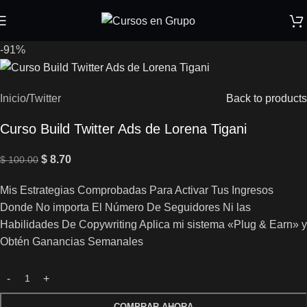
-91%
Inicio
/
Twitter
Back to products
Curso Build Twitter Ads de Lorena Tigani
$
8.70
$
100.00
Mis Estrategias Comprobadas Para Activar Tus Ingresos
Donde No importa El Número De Seguidores Ni las
Habilidades De Copywriting Aplica mi sistema «Plug & Earn» y
Obtén Ganancias Semanales
COMPRAR AHORA