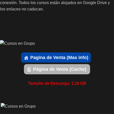
conexión. Todos los cursos están alojados en Google Drive y
los enlaces no caducan.
Pagina de Venta (Mas info)
Página de Venta (Cache)
Tamaño de Descarga: 1,16 GB