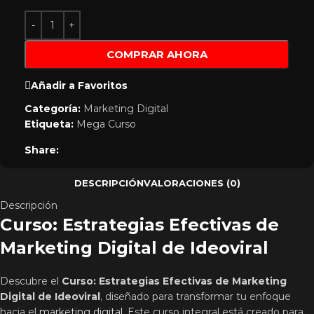
COMPRAR AHORA
Añadir a Favoritos
Categoría:
Marketing Digital
Etiqueta:
Mega Curso
Share:
DESCRIPCIÓN
VALORACIONES (0)
Descripción
Curso: Estrategias Efectivas de
Marketing Digital de Ideoviral
Descubre el
Curso: Estrategias Efectivas de Marketing
Digital de Ideoviral
, diseñado para transformar tu enfoque
hacia el
marketing digital
. Este curso integral está creado para