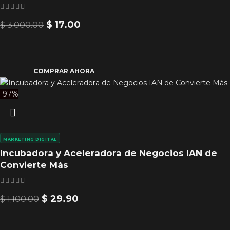
$
17.00
$
3,000.00
COMPRAR AHORA
-97%
MARKETING DIGITAL
Incubadora y Aceleradora de Negocios IAN de
Convierte Más
$
29.90
$
1,100.00