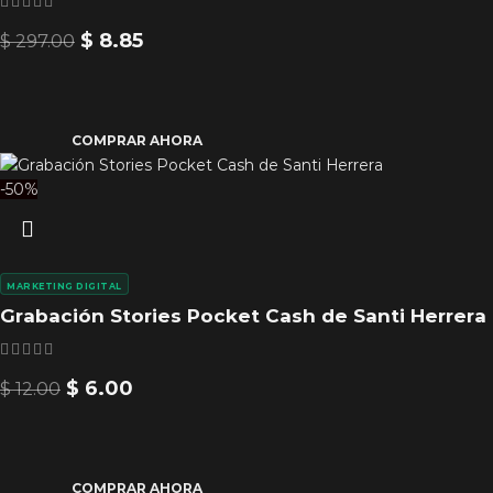
$
8.85
$
297.00
COMPRAR AHORA
-50%
MARKETING DIGITAL
Grabación Stories Pocket Cash de Santi Herrera
$
6.00
$
12.00
COMPRAR AHORA