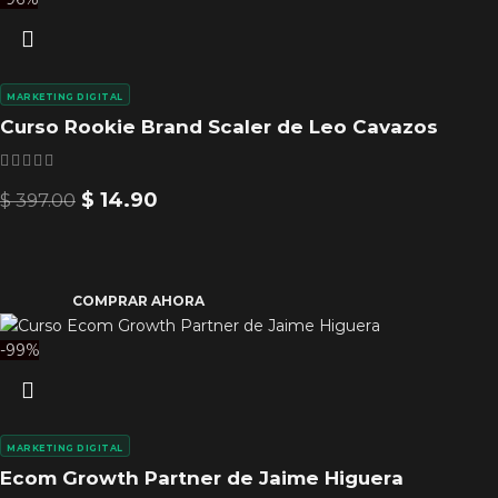
MARKETING DIGITAL
Curso Rookie Brand Scaler de Leo Cavazos
$
14.90
$
397.00
COMPRAR AHORA
-99%
MARKETING DIGITAL
Ecom Growth Partner de Jaime Higuera