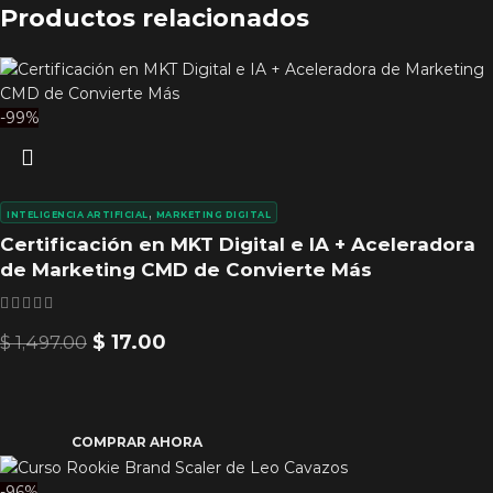
Productos relacionados
-99%
,
INTELIGENCIA ARTIFICIAL
MARKETING DIGITAL
Certificación en MKT Digital e IA + Aceleradora
de Marketing CMD de Convierte Más
$
17.00
$
1,497.00
COMPRAR AHORA
-96%