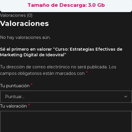
Tamaño de Descarga: 3.0 Gb
Valoraciones (0)
Valoraciones
No hay valoraciones aún.
Sé el primero en valorar “Curso: Estrategias Efectivas de
Marketing Digital de Ideoviral”
Tu dirección de correo electrónico no será publicada.
Los
*
campos obligatorios están marcados con
*
Tu puntuación
*
Tu valoración