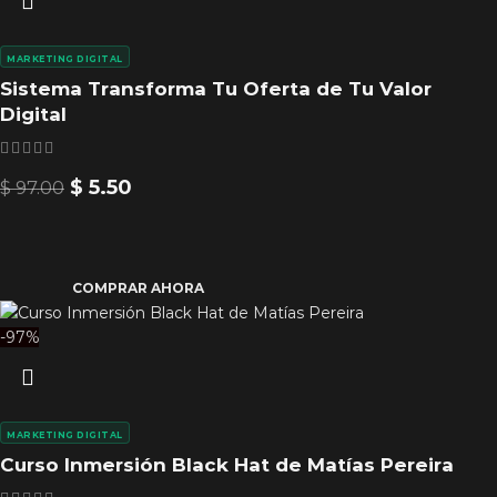
MARKETING DIGITAL
Sistema Transforma Tu Oferta de Tu Valor
Digital
$
5.50
$
97.00
COMPRAR AHORA
-97%
MARKETING DIGITAL
Curso Inmersión Black Hat de Matías Pereira