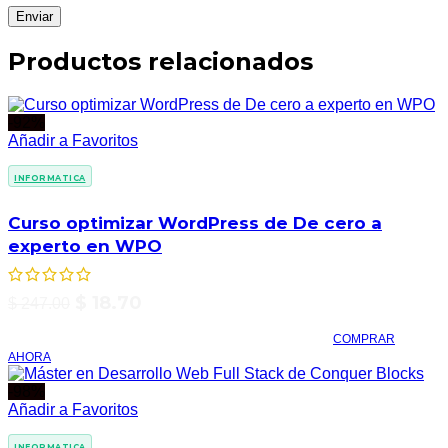
Productos relacionados
-92%
Añadir a Favoritos
INFORMATICA
Curso optimizar WordPress de De cero a
experto en WPO
$
18.70
$
247.00
COMPRAR
AHORA
-98%
Añadir a Favoritos
INFORMATICA