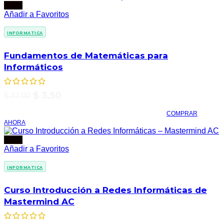
-91%
Añadir a Favoritos
INFORMATICA
Fundamentos de Matemáticas para
Informáticos
$
3.50
$
37.00
COMPRAR
AHORA
-88%
Añadir a Favoritos
INFORMATICA
Curso Introducción a Redes Informáticas de
Mastermind AC