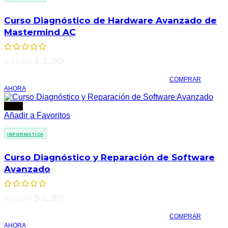
Curso Diagnóstico de Hardware Avanzado de
Mastermind AC
$
2.90
$
12.00
COMPRAR
AHORA
-76%
Añadir a Favoritos
INFORMATICA
Curso Diagnóstico y Reparación de Software
Avanzado
$
2.90
$
12.00
COMPRAR
AHORA