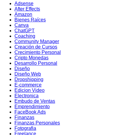
Adsense
After Effects
Amazon
Bienes Raíces
Canva
ChatGPT
Coaching
Community Manager
Creación de Cursos
Crecimiento Personal
Cripto Monedas
Desarrollo Personal
Diseño
Diseño Web
Dropshipping
E-commerce
Edicion Video
Electronica
Embudo de Ventas
Emprendimiento
FaceBook Ads
Finanzas
Finanzas Personales
Fotografia
Freelance