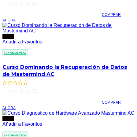
$
4.80
$
39.00
COMPRAR
AHORA
-89%
Añadir a Favoritos
INFORMATICA
Curso Dominando la Recuperación de Datos
de Mastermind AC
$
4.35
$
39.90
COMPRAR
AHORA
-76%
Añadir a Favoritos
INFORMATICA