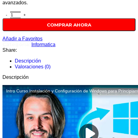
avanzados.
COMPRAR AHORA
Añadir a Favoritos
Categoría:
Informatica
Share:
Descripción
Valoraciones (0)
Descripción