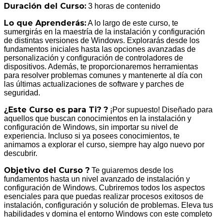
Duración del Curso:
3 horas de contenido
Lo que Aprenderás:
A lo largo de este curso, te
sumergirás en la maestría de la instalación y configuración
de distintas versiones de Windows. Explorarás desde los
fundamentos iniciales hasta las opciones avanzadas de
personalización y configuración de controladores de
dispositivos. Además, te proporcionaremos herramientas
para resolver problemas comunes y mantenerte al día con
las últimas actualizaciones de software y parches de
seguridad.
¿Este Curso es para Ti? ?
¡Por supuesto! Diseñado para
aquellos que buscan conocimientos en la instalación y
configuración de Windows, sin importar su nivel de
experiencia. Incluso si ya posees conocimientos, te
animamos a explorar el curso, siempre hay algo nuevo por
descubrir.
Objetivo del Curso ?
Te guiaremos desde los
fundamentos hasta un nivel avanzado de instalación y
configuración de Windows. Cubriremos todos los aspectos
esenciales para que puedas realizar procesos exitosos de
instalación, configuración y solución de problemas. Eleva tus
habilidades y domina el entorno Windows con este completo