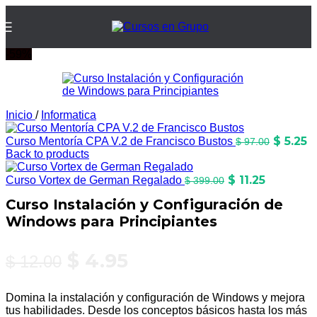
-59%
Inicio
/
Informatica
$
5.25
Curso Mentoría CPA V.2 de Francisco Bustos
$
97.00
Back to products
$
11.25
Curso Vortex de German Regalado
$
399.00
Curso Instalación y Configuración de
Windows para Principiantes
$
4.95
$
12.00
Domina la instalación y configuración de Windows y mejora
tus habilidades. Desde los conceptos básicos hasta los más