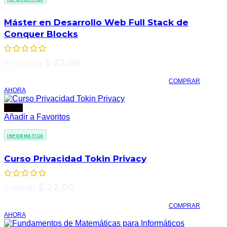
Máster en Desarrollo Web Full Stack de
Conquer Blocks
$
37.00
$
1,500.00
COMPRAR
AHORA
-95%
Añadir a Favoritos
INFORMATICA
Curso Privacidad Tokin Privacy
$
22.00
$
447.00
COMPRAR
AHORA