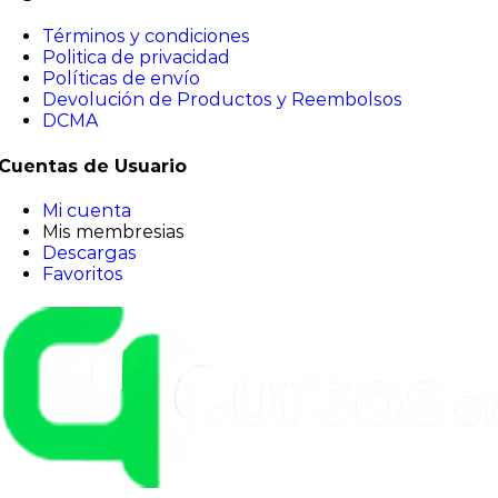
Términos y condiciones
Politica de privacidad
Políticas de envío
Devolución de Productos y Reembolsos
DCMA
Cuentas de Usuario
Mi cuenta
Mis membresias
Descargas
Favoritos