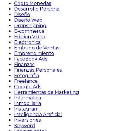
Cripto Monedas
Desarrollo Personal
Diseño
Diseño Web
Dropshipping
E-commerce
Edicion Video
Electronica
Embudo de Ventas
Emprendimiento
FaceBook Ads
Finanzas
Finanzas Personales
Fotografia
Freelance
Google Ads
Herramientas de Marketing
Informatica
Inmobiliaria
Instagram
Inteligencia Artificial
Inversiones
Keyword