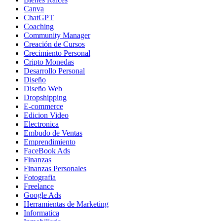
Canva
ChatGPT
Coaching
Community Manager
Creación de Cursos
Crecimiento Personal
Cripto Monedas
Desarrollo Personal
Diseño
Diseño Web
Dropshipping
E-commerce
Edicion Video
Electronica
Embudo de Ventas
Emprendimiento
FaceBook Ads
Finanzas
Finanzas Personales
Fotografia
Freelance
Google Ads
Herramientas de Marketing
Informatica