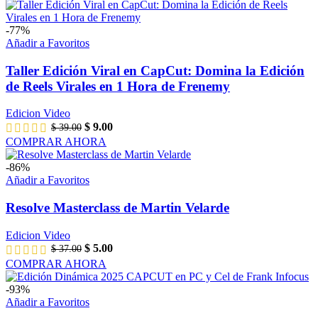
-77%
Añadir a Favoritos
Taller Edición Viral en CapCut: Domina la Edición
de Reels Virales en 1 Hora de Frenemy
Edicion Video
$
9.00
$
39.00
COMPRAR AHORA
-86%
Añadir a Favoritos
Resolve Masterclass de Martin Velarde
Edicion Video
$
5.00
$
37.00
COMPRAR AHORA
-93%
Añadir a Favoritos