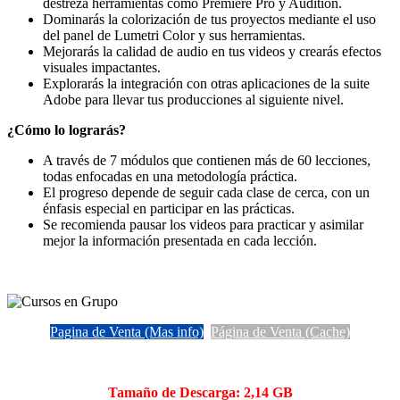
destreza herramientas como Premiere Pro y Audition.
Dominarás la colorización de tus proyectos mediante el uso
del panel de Lumetri Color y sus herramientas.
Mejorarás la calidad de audio en tus videos y crearás efectos
visuales impactantes.
Explorarás la integración con otras aplicaciones de la suite
Adobe para llevar tus producciones al siguiente nivel.
¿Cómo lo lograrás?
A través de 7 módulos que contienen más de 60 lecciones,
todas enfocadas en una metodología práctica.
El progreso depende de seguir cada clase de cerca, con un
énfasis especial en participar en las prácticas.
Se recomienda pausar los videos para practicar y asimilar
mejor la información presentada en cada lección.
Pagina de Venta (Mas info)
Página de Venta (Cache)
Tamaño de Descarga: 2,14 GB