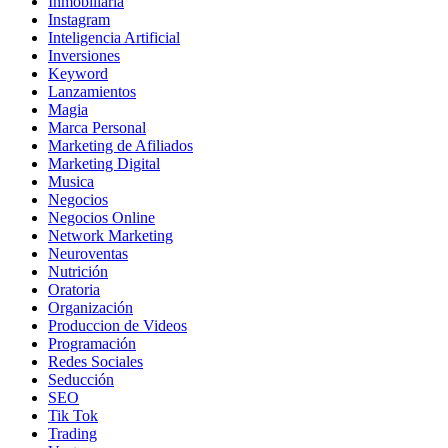
Inmobiliaria
Instagram
Inteligencia Artificial
Inversiones
Keyword
Lanzamientos
Magia
Marca Personal
Marketing de Afiliados
Marketing Digital
Musica
Negocios
Negocios Online
Network Marketing
Neuroventas
Nutrición
Oratoria
Organización
Produccion de Videos
Programación
Redes Sociales
Seducción
SEO
Tik Tok
Trading