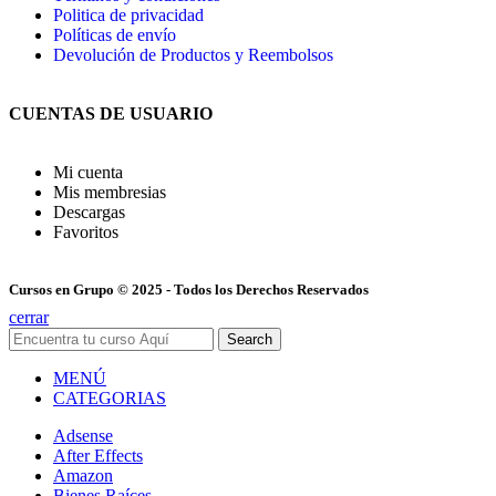
Politica de privacidad
Políticas de envío
Devolución de Productos y Reembolsos
CUENTAS DE USUARIO
Mi cuenta
Mis membresias
Descargas
Favoritos
Cursos en Grupo © 2025 - Todos los Derechos Reservados
cerrar
Search
MENÚ
CATEGORIAS
Adsense
After Effects
Amazon
Bienes Raíces