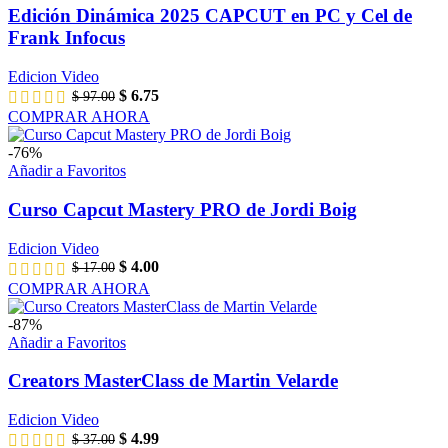
Edición Dinámica 2025 CAPCUT en PC y Cel de
Frank Infocus
Edicion Video
$
6.75
$
97.00
COMPRAR AHORA
-76%
Añadir a Favoritos
Curso Capcut Mastery PRO de Jordi Boig
Edicion Video
$
4.00
$
17.00
COMPRAR AHORA
-87%
Añadir a Favoritos
Creators MasterClass de Martin Velarde
Edicion Video
$
4.99
$
37.00