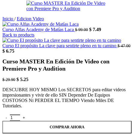
Inicio
/
Edicion Video
Curso Alfas Academy de Matías Laca
$
7.49
$
99.00
Back to products
Curso El propósito La clave para sentirte pleno en tu camino
$
47.00
$
6.75
Curso MASTER En Edición De Video con
Premiere Pro y Audition
$
5.25
$
29.90
DESCUBRE HOY MISMO Los SECRETOS para editar videos
impresionantes y vivir de ello SIN Depender De Equipos
COSTOSOS Ni PERDER EL TIEMPO Viendo Miles DE
Tutoriales.
COMPRAR AHORA