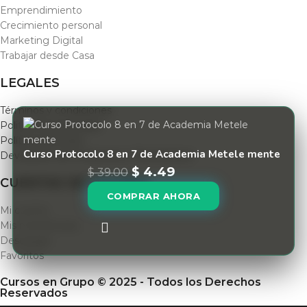
Emprendimiento
Crecimiento personal
Marketing Digital
Trabajar desde Casa
LEGALES
Términos y condiciones
Politica de privacidad
Políticas de envío
Curso Protocolo 8 en 7 de Academia Metele mente
Devolución de Productos y Reembolsos
$
4.49
$
39.00
CUENTAS DE USUARIO
COMPRAR AHORA
Mi cuenta
Mis membresias
Descargas
Favoritos
Cursos en Grupo © 2025 - Todos los Derechos
Reservados