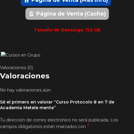
Pagina de Venta (Mas info)
Página de Venta (Cache)
Tamaño de Descarga: 11,5 GB
Valoraciones (0)
Valoraciones
No hay valoraciones aún.
Sé el primero en valorar “Curso Protocolo 8 en 7 de
Academia Metele mente”
Tu dirección de correo electrónico no será publicada.
Los
*
campos obligatorios están marcados con