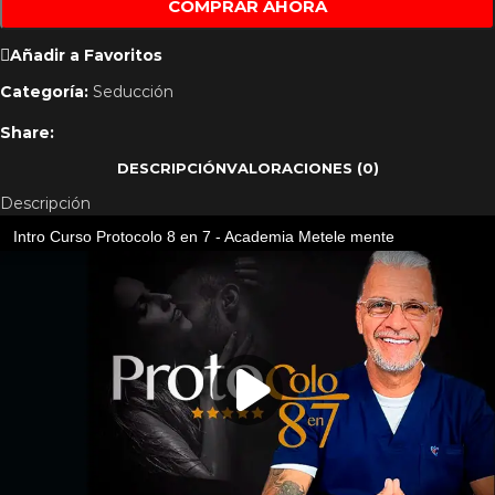
COMPRAR AHORA
Añadir a Favoritos
Categoría:
Seducción
Share:
DESCRIPCIÓN
VALORACIONES (0)
Descripción