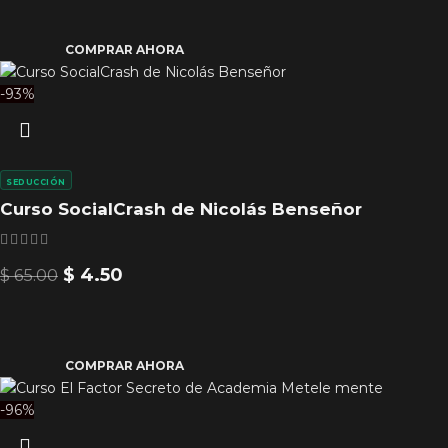
COMPRAR AHORA
-93%
SEDUCCIÓN
Curso SocialCrash de Nicolás Benseñor
$
4.50
$
65.00
COMPRAR AHORA
-96%