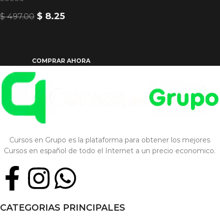
$
8.25
$
497.00
COMPRAR AHORA
Cursos en Grupo es la plataforma para obtener los mejores
Cursos en español de todo el Internet a un precio economico.
CATEGORIAS PRINCIPALES