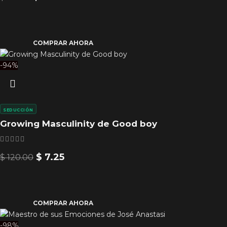
COMPRAR AHORA
-94%
SEDUCCIÓN
Growing Masculinity de Good boy
$
7.25
$
120.00
COMPRAR AHORA
-98%