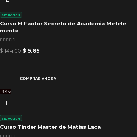
SEDUCCIÓN
Curso El Factor Secreto de Academia Metele
mente
$
5.85
$
144.00
COMPRAR AHORA
-98%
SEDUCCIÓN
Curso Tinder Master de Matias Laca