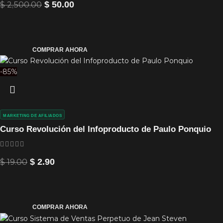
$
2,500.00
$
50.00
COMPRAR AHORA
-85%
MARKETING DE AFILIADOS
Curso Revolución del Infoproducto de Paulo Ponquio
$
19.00
$
2.90
COMPRAR AHORA