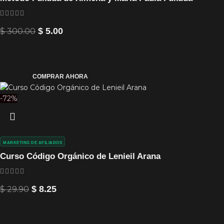
$
300.00
$
5.00
COMPRAR AHORA
-72%
MARKETING DE AFILIADOS
Curso Código Orgánico de Lenieil Arana
$
29.90
$
8.25