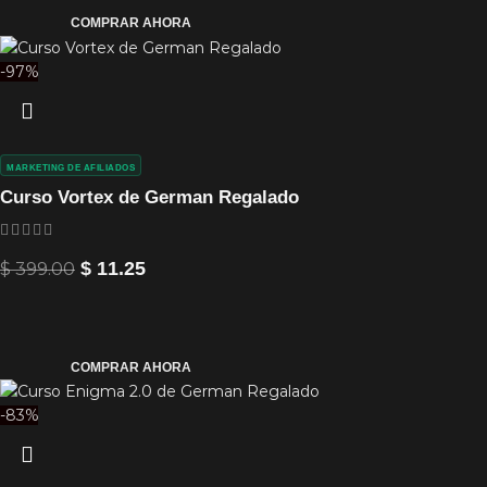
COMPRAR AHORA
-97%
MARKETING DE AFILIADOS
Curso Vortex de German Regalado
$
399.00
$
11.25
COMPRAR AHORA
-83%