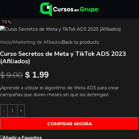
-78%
Inicio
/
Marketing de Afiliados
Back to products
Curso Secretos de Meta y TikTok ADS 2023
(Afiliados)
$
9.00
$
1.99
¡Aprende a utilizar el algoritmo de Meta ADS para crear
campañas que duren meses sin que las detengas!.
COMPRAR AHORA
Añadir a Favoritos