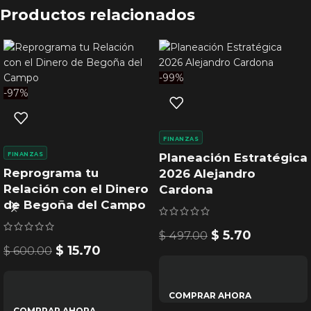
Productos relacionados
-99%
-97%
FINANZAS
FINANZAS
Planeación Estratégica
Reprograma tu
2026 Alejandro
Relación con el Dinero
Cardona
de Begoña del Campo
$
5.70
$
497.00
$
15.70
$
600.00
COMPRAR AHORA
COMPRAR AHORA