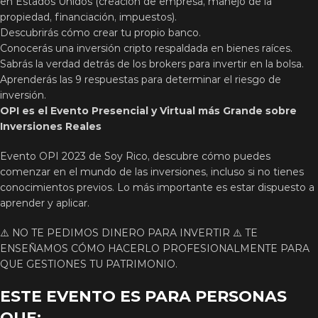
en Estados Unidos (creación de empresa, manejo de la
propiedad, financiación, impuestos).
Descubrirás cómo crear tu propio banco.
Conocerás una inversión cripto respaldada en bienes raíces.
Sabrás la verdad detrás de los brokers para invertir en la bolsa.
Aprenderás las 9 respuestas para determinar el riesgo de
inversión.
OPI es el Evento Presencial y Virtual más Grande sobre
Inversiones Reales
Evento OPI 2023 de Soy Rico, descubre cómo puedes
comenzar en el mundo de las inversiones, incluso si no tienes
conocimientos previos. Lo más importante es estar dispuesto a
aprender y aplicar.
⚠️ NO TE PEDIMOS DINERO PARA INVERTIR ⚠️ TE
ENSEÑAMOS CÓMO HACERLO PROFESIONALMENTE PARA
QUE GESTIONES TU PATRIMONIO.
ESTE EVENTO ES PARA PERSONAS
QUE: