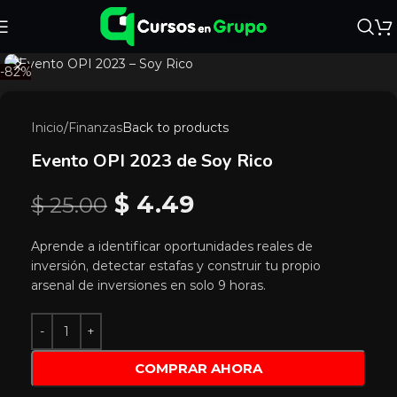
-82%
Inicio
/
Finanzas
Back to products
Evento OPI 2023 de Soy Rico
$
4.49
$
25.00
Aprende a identificar oportunidades reales de
inversión, detectar estafas y construir tu propio
arsenal de inversiones en solo 9 horas.
COMPRAR AHORA