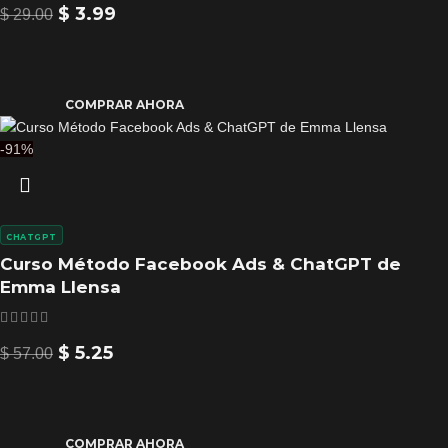
$
3.99
$
29.00
COMPRAR AHORA
-91%
CHATGPT
Curso Método Facebook Ads & ChatGPT de
Emma Llensa
$
5.25
$
57.00
COMPRAR AHORA