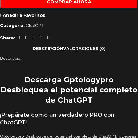
COMPRAR AHORA
Añadir a Favoritos
Categoría:
ChatGPT
Share:
DESCRIPCIÓN
VALORACIONES (0)
Descripción
Descarga Gptologypro
Desbloquea el potencial completo
de ChatGPT
¡Prepárate como un verdadero PRO con
ChatGPT!
Gptologypro Desbloquea el potencial completo de ChatGPT, ¿Deseas