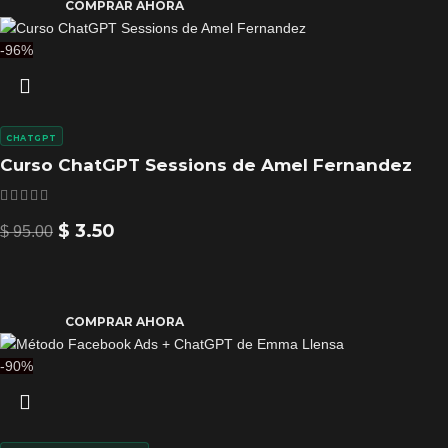
COMPRAR AHORA
-96%
CHATGPT
Curso ChatGPT Sessions de Amel Fernandez
$
3.50
$
95.00
COMPRAR AHORA
-90%