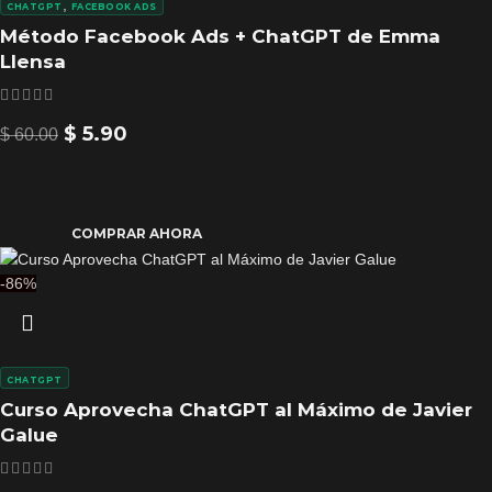
,
CHATGPT
FACEBOOK ADS
Método Facebook Ads + ChatGPT de Emma
Llensa
$
5.90
$
60.00
COMPRAR AHORA
-86%
CHATGPT
Curso Aprovecha ChatGPT al Máximo de Javier
Galue