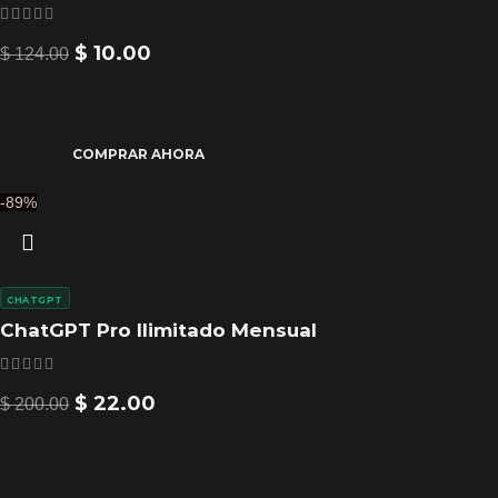
$
10.00
$
124.00
COMPRAR AHORA
-89%
CHATGPT
ChatGPT Pro Ilimitado Mensual
$
22.00
$
200.00