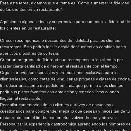
Para esta tarea, digamos que el tema es “Cómo aumentar la fidelidad
de los clientes en un restaurante”.
Aquí tienes algunas ideas y sugerencias para aumentar la fidelidad de
los clientes en un restaurante:
Ofrecer recompensas o descuentos de fidelidad para los clientes
recurrentes. Esto podría incluir desde descuentos en comidas hasta
aperitivos o postres de cortesía.
Crear un programa de fidelidad que recompense a los clientes por
gastar cierta cantidad de dinero en el restaurante con el tiempo.
Organizar eventos especiales y promociones exclusivas para los
clientes leales, como catas de vino, cenas privadas y clases de cocina.
Introducir un sistema de pedido en línea que permita a los clientes
pedir sus platos favoritos con antelación y tenerlos listos cuando
lleguen al restaurante.
Recopilar comentarios de los clientes a través de encuestas o
cuestionarios para comprender mejor lo que desean y necesitan de tu
restaurante, con el fin de mantenerlos volviendo una y otra vez.
Personalizar la experiencia gastronómica aprendiendo los nombres de
los clientes, sus preferencias y platos favoritos, para poder ofrecerles