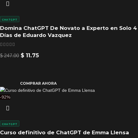
CHATGPT
Domina ChatGPT De Novato a Experto en Solo 4
Días de Eduardo Vazquez
$
11.75
$
247.00
COMPRAR AHORA
-92%
CHATGPT
Curso definitivo de ChatGPT de Emma Llensa