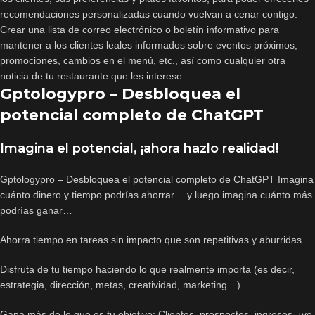
recomendaciones personalizadas cuando vuelvan a cenar contigo.
Crear una lista de correo electrónico o boletín informativo para
mantener a los clientes leales informados sobre eventos próximos,
promociones, cambios en el menú, etc., así como cualquier otra
noticia de tu restaurante que les interese.
Gptologypro – Desbloquea el
potencial completo de ChatGPT
Imagina el potencial, ¡ahora hazlo realidad!
Gptologypro – Desbloquea el potencial completo de ChatGPT Imagina
cuánto dinero y tiempo podrías ahorrar… y luego imagina cuánto más
podrías ganar…
Ahorra tiempo en tareas sin impacto que son repetitivas y aburridas.
Disfruta de tu tiempo haciendo lo que realmente importa (es decir,
estrategia, dirección, metas, creatividad, marketing…).
Gana más de lo que es tu objetivo: Clientes, prospectos, ingresos, ¡ve