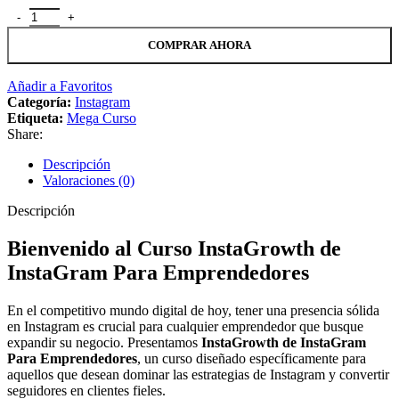
InstaGrowth de InstaGram Para Emprendedores cantidad
COMPRAR AHORA
Añadir a Favoritos
Categoría:
Instagram
Etiqueta:
Mega Curso
Share:
Descripción
Valoraciones (0)
Descripción
Bienvenido al Curso InstaGrowth de
InstaGram Para Emprendedores
En el competitivo mundo digital de hoy, tener una presencia sólida
en Instagram es crucial para cualquier emprendedor que busque
expandir su negocio. Presentamos
InstaGrowth de InstaGram
Para Emprendedores
, un curso diseñado específicamente para
aquellos que desean dominar las estrategias de Instagram y convertir
seguidores en clientes fieles.