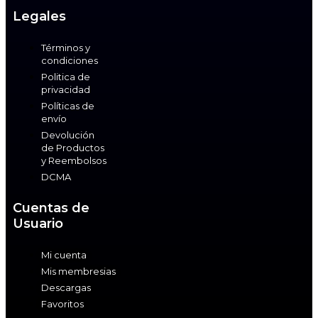
Legales
Términos y
condiciones
Politica de
privacidad
Políticas de
envío
Devolución
de Productos
y Reembolsos
DCMA
Cuentas de
Usuario
Mi cuenta
Mis membresias
Descargas
Favoritos