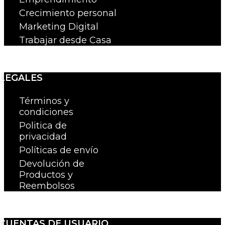
Crecimiento personal
Marketing Digital
Trabajar desde Casa
LEGALES
Términos y
condiciones
Politica de
privacidad
Políticas de envío
Devolución de
Productos y
Reembolsos
CUENTAS DE USUARIO