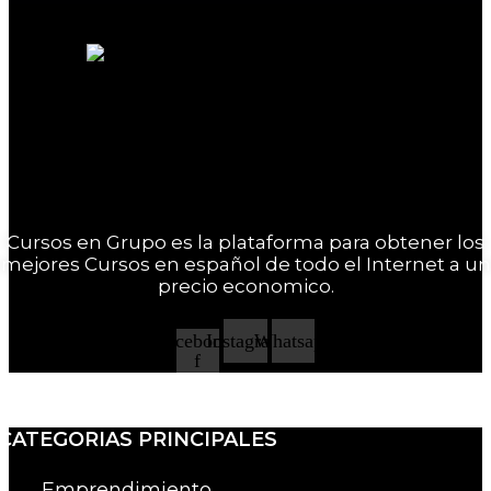
Cursos en Grupo es la plataforma para obtener los
mejores Cursos en español de todo el Internet a un
precio economico.
Facebook-
Instagram
Whatsapp
f
CATEGORIAS PRINCIPALES
Emprendimiento