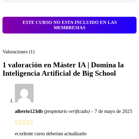
ESTE CURSO NO ESTA INCLUIDO EN LAS
MEMBRESIAS
Valoraciones (1)
1 valoración en
Máster IA | Domina la
Inteligencia Artificial de Big School
alberto123db
(propietario verificado)
–
7 de mayo de 2025
ecxelente curso deberian actualizarlo