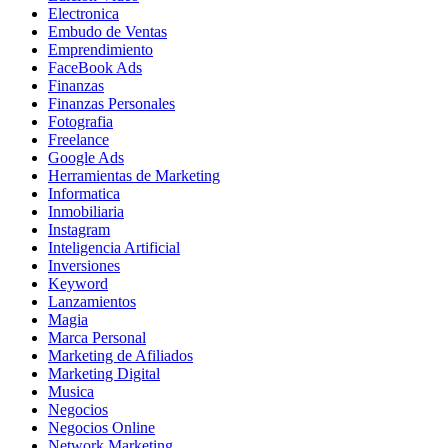
Electronica
Embudo de Ventas
Emprendimiento
FaceBook Ads
Finanzas
Finanzas Personales
Fotografia
Freelance
Google Ads
Herramientas de Marketing
Informatica
Inmobiliaria
Instagram
Inteligencia Artificial
Inversiones
Keyword
Lanzamientos
Magia
Marca Personal
Marketing de Afiliados
Marketing Digital
Musica
Negocios
Negocios Online
Network Marketing