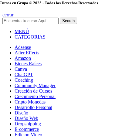
Cursos en Grupo © 2025 - Todos los Derechos Reservados
cerrar
Search
MENÚ
CATEGORIAS
Adsense
After Effects
Amazon
Bienes Raíces
Canva
ChatGPT
Coaching
Community Manager
Creación de Cursos
Crecimiento Personal
Cripto Monedas
Desarrollo Personal
Diseño
Diseño Web
Dropshipping
E-commerce
Edicion Video