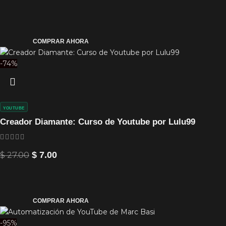
COMPRAR AHORA
-74%
YOUTUBE
Creador Diamante: Curso de Youtube por Lulu99
$
27.00
$
7.00
COMPRAR AHORA
-95%