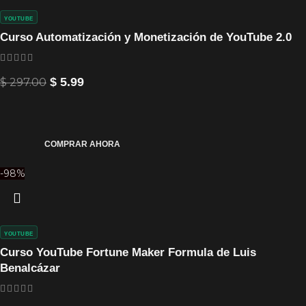
YOUTUBE
Curso Automatización y Monetización de YouTube 2.0
$
297.00
$
5.99
COMPRAR AHORA
-98%
YOUTUBE
Curso YouTube Fortune Maker Formula de Luis
Benalcázar