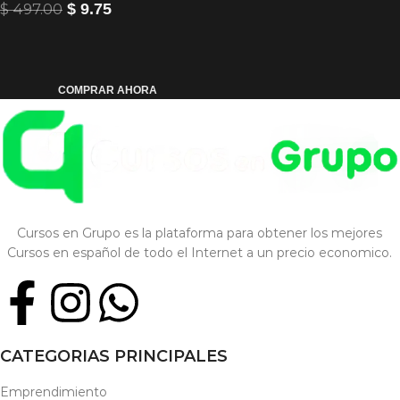
$
497.00
$
9.75
COMPRAR AHORA
Cursos en Grupo es la plataforma para obtener los mejores
Cursos en español de todo el Internet a un precio economico.
CATEGORIAS PRINCIPALES
Emprendimiento