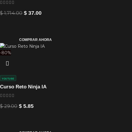
$
1,714.00
$
37.00
COMPRAR AHORA
-80%
YOUTUBE
Curso Reto Ninja IA
$
29.00
$
5.85