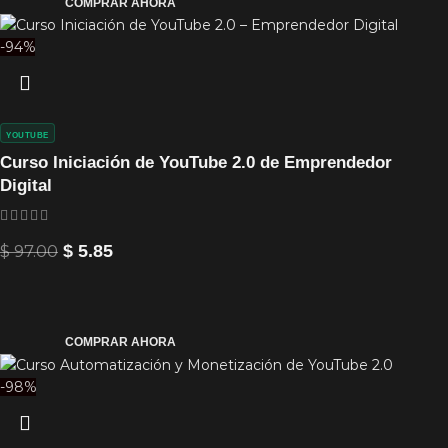
COMPRAR AHORA
-94%
YOUTUBE
Curso Iniciación de YouTube 2.0 de Emprendedor
Digital
$
97.00
$
5.85
COMPRAR AHORA
-98%