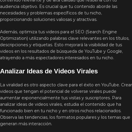
contenido relevante y de alta calidad que resuena con tu
audiencia objetivo. Es crucial que tu contenido aborde las
necesidades y problemas específicos de tu nicho,
proporcionando soluciones valiosas y atractivas.
Además, optimiza tus videos para el SEO (Search Engine
Optimization) utilizando palabras clave relevantes en los títulos,
descripciones y etiquetas. Esto mejorará la visibilidad de tus
videos en los resultados de búsqueda de YouTube y Google,
atrayendo a más espectadores interesados en tu nicho.
Analizar Ideas de Videos Virales
La viralidad es otro aspecto clave para el éxito en YouTube. Crear
videos que tengan el potencial de volverse virales puede
aumentar exponencialmente tus vistas y suscriptores. Para
analizar ideas de videos virales, estudia el contenido que ha
funcionado bien en tu nicho y en otros nichos relacionados.
Observa las tendencias, los formatos populares y los temas que
generan más interacción.