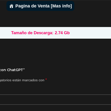
Pagina de Venta [Mas info]
Tamaño de Descarga: 2.74 Gb
 con ChatGPT”
*
gatorios están marcados con