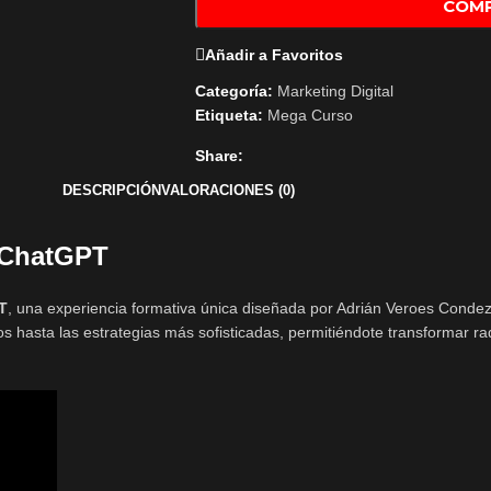
COM
Añadir a Favoritos
Categoría:
Marketing Digital
Etiqueta:
Mega Curso
Share:
DESCRIPCIÓN
VALORACIONES (0)
 ChatGPT
T
, una experiencia formativa única diseñada por Adrián Veroes Conde
 hasta las estrategias más sofisticadas, permitiéndote transformar ra