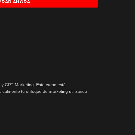
PRAR AHORA
z y GPT Marketing. Este curso está
dicalmente tu enfoque de marketing utilizando