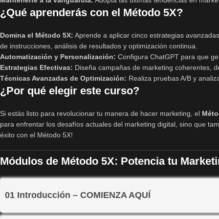
Mantenerte a la vanguardia:
Adopta las últimas tendencias en marketi
¿Qué aprenderás con el Método 5X?
Domina el Método 5X:
Aprende a aplicar cinco estrategias avanzada
de instrucciones, análisis de resultados y optimización continua.
Automatización y Personalización:
Configura ChatGPT para que gene
Estrategias Efectivas:
Diseña campañas de marketing coherentes, des
Técnicas Avanzadas de Optimización:
Realiza pruebas A/B y analiza
¿Por qué elegir este curso?
Si estás listo para revolucionar tu manera de hacer marketing, el
Méto
para enfrentar los desafíos actuales del marketing digital, sino que ta
éxito con el Método 5X!
Módulos de Método 5X: Potencia tu Market
01 Introducción – COMIENZA AQUÍ