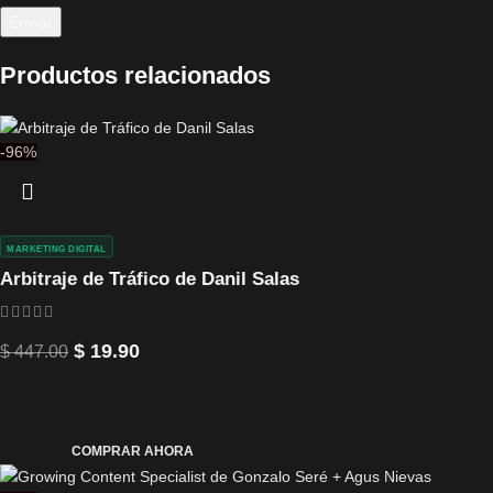
Productos relacionados
-96%
MARKETING DIGITAL
Arbitraje de Tráfico de Danil Salas
$
19.90
$
447.00
COMPRAR AHORA