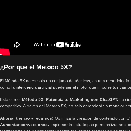
¿Por qué el Método 5X?
El Método 5X no es solo un conjunto de técnicas; es una metodología 
cómo la
inteligencia artificial
puede ser el motor que impulse tus campañ
Este curso,
Método 5X: Potencia tu Marketing con ChatGPT,
ha si
competitivo. A través del Método 5X, no solo aprenderás a manejar herra
Ahorrar tiempo y recursos:
Optimiza la creación de contenido con Ch
Aumentar conversiones:
Implementa estrategias personalizadas que 