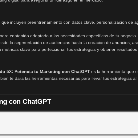
ng digital para asegurar tu liderazgo en el mercado.
s que incluyen preentrenamiento con datos clave, personalización de
re contenido adaptado a las necesidades específicas de tu negocio.
de la segmentación de audiencias hasta la creación de anuncios, ase
 métricas clave para perfeccionar tus estrategias y obtener resultados
do 5X: Potencia tu Marketing con ChatGPT
es la herramienta que e
mbién te dará las herramientas necesarias para llevar tus estrategias al
ing con ChatGPT