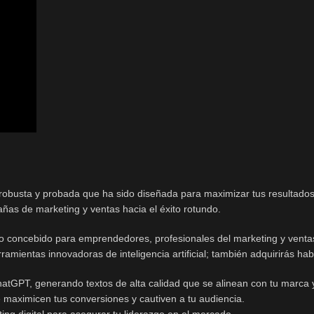
robusta y probada que ha sido diseñada para maximizar tus resultados
as de marketing y ventas hacia el éxito rotundo.
do concebido para emprendedores, profesionales del marketing y vent
mientas innovadoras de inteligencia artificial; también adquirirás habi
atGPT, generando textos de alta calidad que se alinean con tu marca y
maximicen tus conversiones y cautiven a tu audiencia.