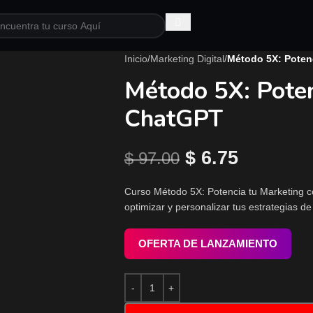
Inicio
/
Marketing Digital
/
Método 5X: Poten
Método 5X: Poten
ChatGPT
$
6.75
$
97.00
Curso Método 5X: Potencia tu Marketing c
optimizar y personalizar tus estrategias de
OFERTA DE LANZAMIENTO