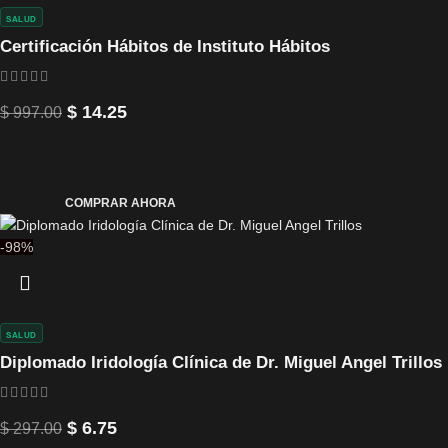
SALUD
Certificación Hábitos de Instituto Hábitos
$
14.25
$
997.00
COMPRAR AHORA
-98%
SALUD
Diplomado Iridología Clínica de Dr. Miguel Angel Trillos
$
6.75
$
297.00