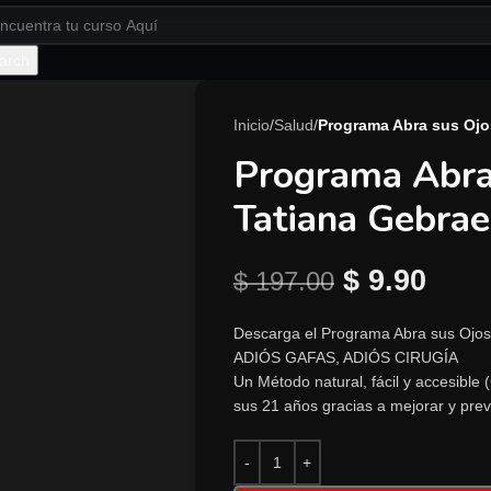
arch
Inicio
/
Salud
/
Programa Abra sus Ojo
Programa Abra
Tatiana Gebrae
$
9.90
$
197.00
Descarga el Programa Abra sus Ojos
ADIÓS GAFAS, ADIÓS CIRUGÍA
Un Método natural, fácil y accesible 
sus 21 años gracias a mejorar y prev