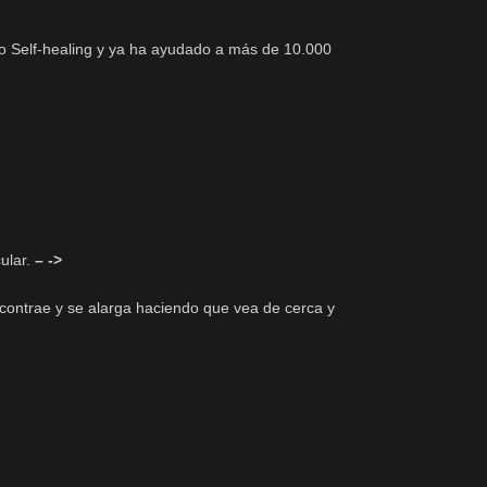
odo Self-healing y ya ha ayudado a más de 10.000
cular.
– ->
e contrae y se alarga haciendo que vea de cerca y