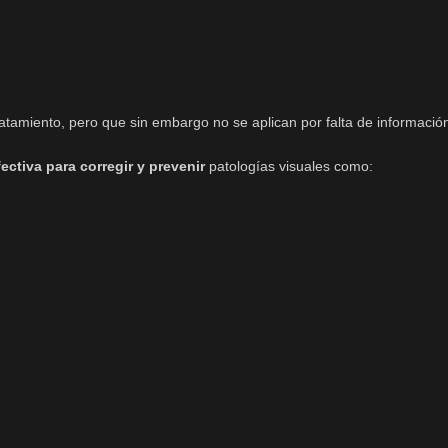
atamiento, pero que sin embargo no se aplican por falta de informació
ectiva para corregir y prevenir
patologías visuales como: