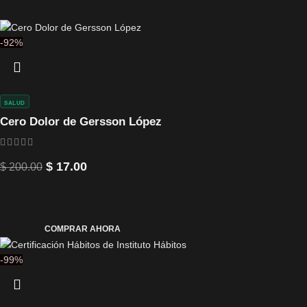
-92%
SALUD
Cero Dolor de Gersson López
$
17.00
$
200.00
COMPRAR AHORA
-99%