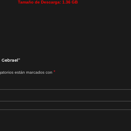
Tamaño de Descarga: 1.36 GB
a Gebrael”
*
gatorios están marcados con