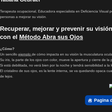
Terapeuta ocupacional, Educadora especialista en Deficiencia Visual p
personas a mejorar su visión.
Recuperar, mejorar y prevenir su visi
con el
Método Abra sus Ojos
¿Cómo?
Un sencillo
ejemplo
de cómo impacta en su visión la musculatura ocula
Su iris, la parte de los ojos con color, mueve la apertura y cierre de 
Si está debilitada, no verá bien por la noche y tendrá sensibilidad a la l
El cristalino de sus ojos, es la lente interna, se va quedando opaca 
de lejos.
Pagina d