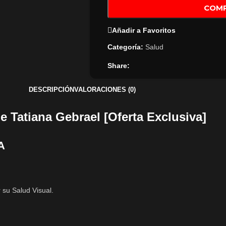
COM
Añadir a Favoritos
Categoría:
Salud
Share:
DESCRIPCIÓN
VALORACIONES (0)
 Tatiana Gebrael [Oferta Exclusiva]
ÍA
r su Salud Visual.