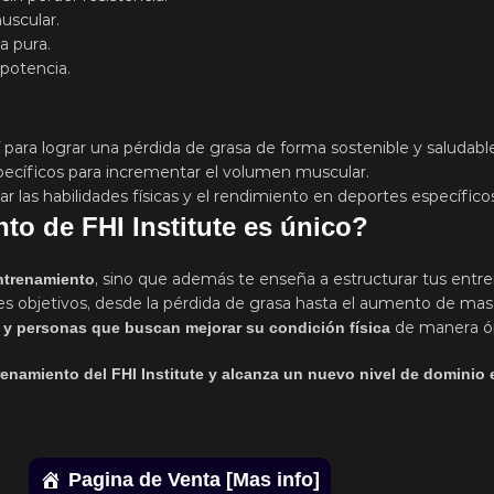
uscular.
a pura.
 potencia.
para lograr una pérdida de grasa de forma sostenible y saludable
pecíficos para incrementar el volumen muscular.
ar las habilidades físicas y el rendimiento en deportes específico
to de FHI Institute es único?
, sino que además te enseña a estructurar tus entr
ntrenamiento
tes objetivos, desde la pérdida de grasa hasta el aumento de ma
de manera óp
s y personas que buscan mejorar su condición física
enamiento del FHI Institute y alcanza un nuevo nivel de dominio e
Pagina de Venta [Mas info]