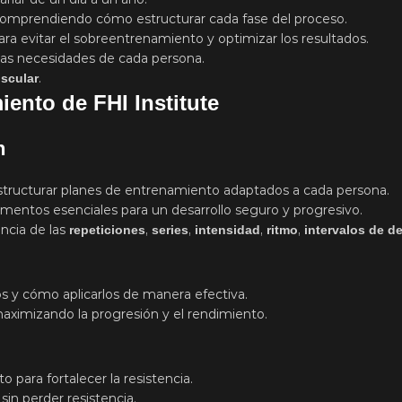
omprendiendo cómo estructurar cada fase del proceso.
ra evitar el sobreentrenamiento y optimizar los resultados.
 las necesidades de cada persona.
.
scular
ento de FHI Institute
n
structurar planes de entrenamiento adaptados a cada persona.
ntos esenciales para un desarrollo seguro y progresivo.
ncia de las
,
,
,
,
repeticiones
series
intensidad
ritmo
intervalos de 
s y cómo aplicarlos de manera efectiva.
maximizando la progresión y el rendimiento.
o para fortalecer la resistencia.
sin perder resistencia.