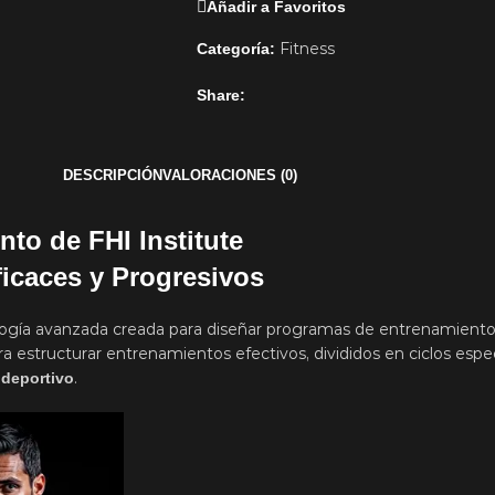
Añadir a Favoritos
Fitness
Categoría:
Share:
DESCRIPCIÓN
VALORACIONES (0)
to de FHI Institute
icaces y Progresivos
ogía avanzada creada para diseñar programas de entrenamiento
ra estructurar entrenamientos efectivos, divididos en ciclos esp
.
 deportivo