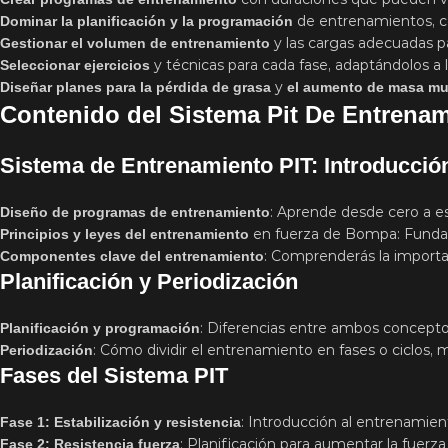
de entrenamientos, c
Dominar la planificación y la programación
y las cargas adecuadas pa
Gestionar el volumen de entrenamiento
y técnicas para cada fase, adaptándolos a
Seleccionar ejercicios
y
Diseñar planes para la pérdida de grasa
el aumento de masa mu
Contenido del Sistema Pit De Entrenami
Sistema de Entrenamiento PIT: Introducció
: Aprende desde cero a e
Diseño de programas de entrenamiento
en fuerza de Bompa: Fundame
Principios y leyes del entrenamiento
: Comprenderás la importa
Componentes clave del entrenamiento
Planificación y Periodización
: Diferencias entre ambos concepto
Planificación y programación
: Cómo dividir el entrenamiento en fases o ciclos, 
Periodización
Fases del Sistema PIT
: Introducción al entrenamient
Fase 1: Estabilización y resistencia
: Planificación para aumentar la fuerza 
Fase 2: Resistencia fuerza