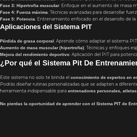
: Enfoque en el aumento de masa m
Fase 3: Hipertrofia muscular
: Técnicas avanzadas para desarrollar fuerz
Fase 4: Fuerza máxima
: Entrenamiento enfocado en el desarrollo de la
Fase 5: Potencia
Aplicaciones del Sistema PIT
: Aprende cómo adaptar el sistema PIT 
Pérdida de grasa corporal
: Técnicas y enfoques es
Aumento de masa muscular (hipertrofia)
: Aplicación del PIT para potenci
Mejora del rendimiento deportivo
¿Por qué el Sistema Pit De Entrenamien
Este sistema no solo te brinda el
conocimiento de expertos en e
Podrás diseñar rutinas personalizadas que se adapten a diferen
herramienta indispensable para
entrenadores personales, atleta
No pierdas la oportunidad de aprender con el Sistema PIT de Entr