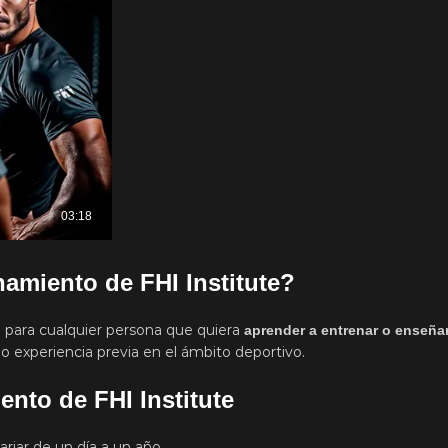
namiento de FHI Institute?
l para cualquier persona que quiera
aprender a entrenar o enseñar
 experiencia previa en el ámbito deportivo.
ento de FHI Institute
iar de un día a un año.