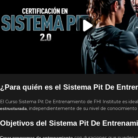
¿Para quién es el Sistema Pit De Entre
El Curso Sistema Pit De Entrenamiento de FHI Institute es idea
, independientemente de su nivel de conocimiento o
estructurada
Objetivos del Sistema Pit De Entrenami
con duraciones que pueden var
Crear programas de entrenamiento