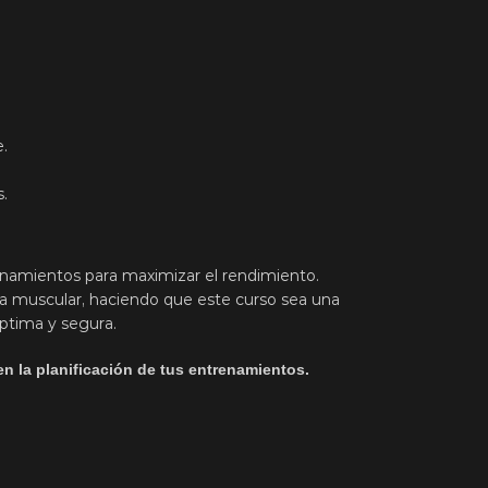
.
s.
enamientos para maximizar el rendimiento.
sa muscular, haciendo que este curso sea una
tima y segura.
n la planificación de tus entrenamientos.