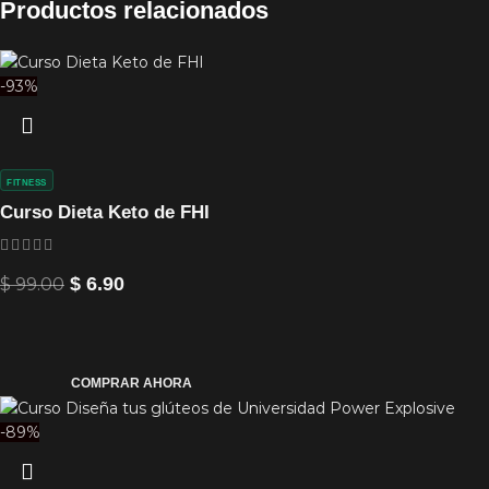
Productos relacionados
-93%
FITNESS
Curso Dieta Keto de FHI
$
99.00
$
6.90
COMPRAR AHORA
-89%