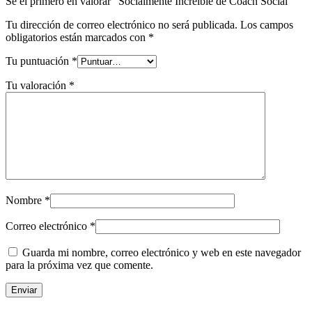
Sé el primero en valorar “Socialmente Increible de Coach Social”
Tu dirección de correo electrónico no será publicada.
Los campos
obligatorios están marcados con
*
Tu puntuación
*
Tu valoración
*
Nombre
*
Correo electrónico
*
Guarda mi nombre, correo electrónico y web en este navegador
para la próxima vez que comente.