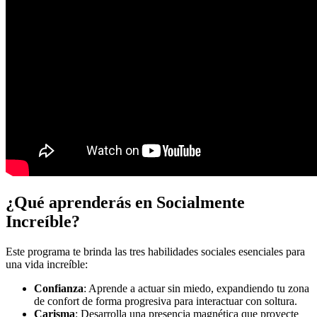
¿Qué aprenderás en Socialmente
Increíble?
Este programa te brinda las tres habilidades sociales esenciales para
una vida increíble:
Confianza
: Aprende a actuar sin miedo, expandiendo tu zona
de confort de forma progresiva para interactuar con soltura.
Carisma
: Desarrolla una presencia magnética que proyecte