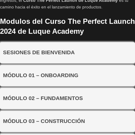
ingresos, el
Curso The Perfect Launch de Luque Academy
es tu
camino hacia el éxito en el lanzamiento de productos.
Modulos del Curso The Perfect Launch
2024 de Luque Academy
SESIONES DE BIENVENIDA
MÓDULO 01 – ONBOARDING
MÓDULO 02 – FUNDAMENTOS
MÓDULO 03 – CONSTRUCCIÓN