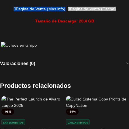
Pagina de Venta (Mas info)
Página de Venta (Cache)
Tamaño de Descarga: 20,4 GB
Valoraciones (0)
Productos relacionados
-98%
-99%
LANZAMIENTOS
LANZAMIENTOS