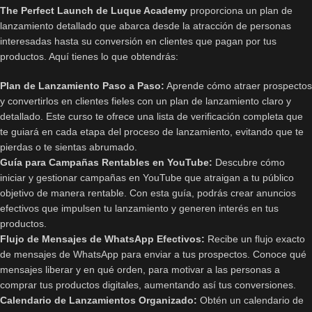
The Perfect Launch de Luque Academy
proporciona un plan de
lanzamiento detallado que abarca desde la atracción de personas
interesadas hasta su conversión en clientes que pagan por tus
productos. Aquí tienes lo que obtendrás:
Plan de Lanzamiento Paso a Paso:
Aprende cómo atraer prospectos
y convertirlos en clientes fieles con un plan de lanzamiento claro y
detallado. Este curso te ofrece una lista de verificación completa que
te guiará en cada etapa del proceso de lanzamiento, evitando que te
pierdas o te sientas abrumado.
Guía para Campañas Rentables en YouTube:
Descubre cómo
iniciar y gestionar campañas en YouTube que atraigan a tu público
objetivo de manera rentable. Con esta guía, podrás crear anuncios
efectivos que impulsen tu lanzamiento y generen interés en tus
productos.
Flujo de Mensajes de WhatsApp Efectivos:
Recibe un flujo exacto
de mensajes de WhatsApp para enviar a tus prospectos. Conoce qué
mensajes liberar y en qué orden, para motivar a las personas a
comprar tus productos digitales, aumentando así tus conversiones.
Calendario de Lanzamientos Organizado:
Obtén un calendario de