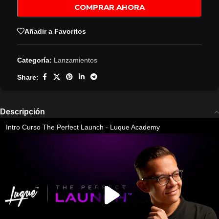
COMPRAR AHORA
Añadir a Favoritos
Categoría:
Lanzamientos
Share:
Descripción