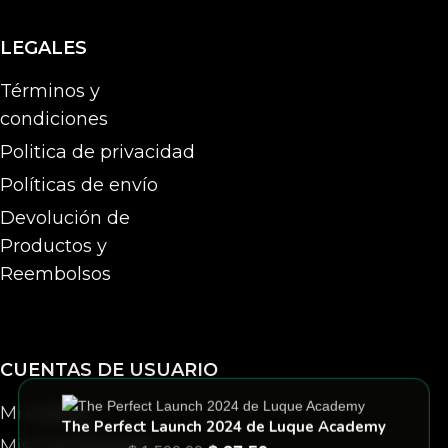
LEGALES
Términos y
condiciones
Politica de privacidad
Políticas de envío
Devolución de
Productos y
Reembolsos
CUENTAS DE USUARIO
Mi cuenta
The Perfect Launch 2024 de Luque Academy
Mis membresias