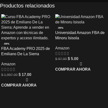
Productos relacionados
-95%
Universidad Amazon FBA de
Minoru Isisola
-99%
Amazon
FBA Academy PRO 2025 de
Emiliano De La Sierra
$
5.00
$
97.00
Amazon
COMPRAR AHORA
$
17.00
$
1,997.00
COMPRAR AHORA