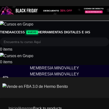
TIENDA
ACCESS
HERRAMIENTAS DIGITALES E IAS
NUEVO
0
items
0
items
MEMBRESIA MINDVALLEY
MEMBRESIA MINDVALLEY
-97%
Inicio
/
Amazon
Back to products