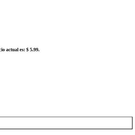
io actual es: $ 5.99.