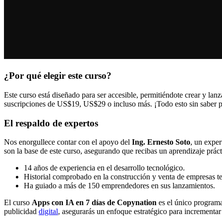
¿Por qué elegir este curso?
Este curso está diseñado para ser accesible, permitiéndote crear y lan
suscripciones de US$19, US$29 o incluso más. ¡Todo esto sin saber 
El respaldo de expertos
Nos enorgullece contar con el apoyo del
Ing. Ernesto Soto
, un exper
son la base de este curso, asegurando que recibas un aprendizaje práct
14 años de experiencia en el desarrollo tecnológico.
Historial comprobado en la construcción y venta de empresas t
Ha guiado a más de 150 emprendedores en sus lanzamientos.
El curso
Apps con IA en 7 días de Copynation
es el único programa
publicidad
digital
, asegurarás un enfoque estratégico para incrementar