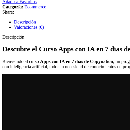
Añadir a Favoritos
Categoría:
Ecommerce
Share:
Descripción
Valoraciones (0)
Descripción
Descubre el Curso Apps con IA en 7 días d
Bienvenido al curso
Apps con IA en 7 días de Copynation
, un prog
con inteligencia artificial, todo sin necesidad de conocimientos en 