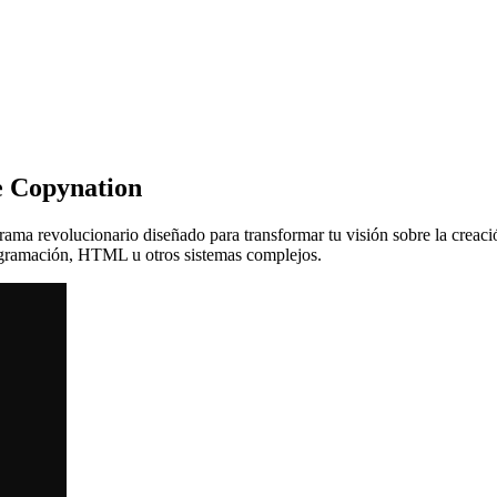
e Copynation
rama revolucionario diseñado para transformar tu visión sobre la creaci
programación, HTML u otros sistemas complejos.