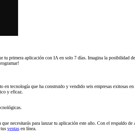
zar tu primera aplicación con IA en solo 7 días. Imagina la posibilidad
programar!
to en tecnología que ha construido y vendido seis empresas exitosas en
ico y eficaz.
ecnológicas.
 que necesitarás para lanzar tu aplicación este año. Con el respaldo de
 tus
ventas
en línea.