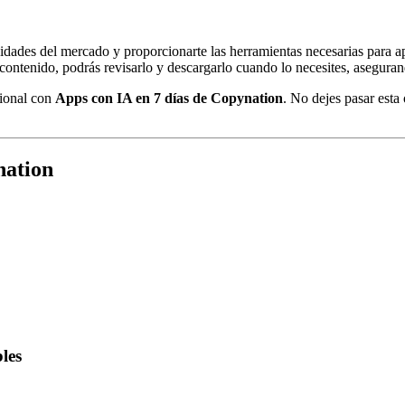
idades del mercado y proporcionarte las herramientas necesarias para a
l contenido, podrás revisarlo y descargarlo cuando lo necesites, asegura
sional con
Apps con IA en 7 días de Copynation
. No dejes pasar esta
nation
les