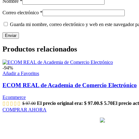
Nombre
*
Correo electrónico
*
Guarda mi nombre, correo electrónico y web en este navegador p
Productos relacionados
-94%
Añadir a Favoritos
ECOM REAL de Academia de Comercio Electrónico
Ecommerce
El precio original era: $ 97.00.
$
5.70
El precio act
$
97.00
COMPRAR AHORA