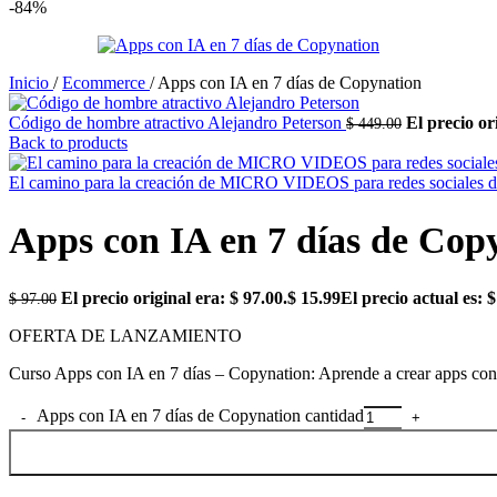
-84%
Inicio
/
Ecommerce
/
Apps con IA en 7 días de Copynation
Código de hombre atractivo Alejandro Peterson
El precio or
$
449.00
Back to products
El camino para la creación de MICRO VIDEOS para redes sociales 
Apps con IA en 7 días de Cop
El precio original era: $ 97.00.
$
15.99
El precio actual es: $
$
97.00
OFERTA DE LANZAMIENTO
Curso Apps con IA en 7 días – Copynation: Aprende a crear apps con I
Apps con IA en 7 días de Copynation cantidad