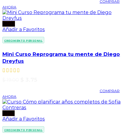
COMPRAR
AHORA
-80%
Añadir a Favoritos
CRECIMIENTO PERSONAL
Mini Curso Reprograma tu mente de Diego
Dreyfus
$
3.75
$
19.00
COMPRAR
AHORA
-89%
Añadir a Favoritos
CRECIMIENTO PERSONAL