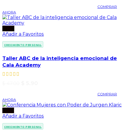
COMPRAR
AHORA
-87%
Añadir a Favoritos
CRECIMIENTO PERSONAL
Taller ABC de la inteligencia emocional de
Cala Academy
$
5.90
$
47.00
COMPRAR
AHORA
-60%
Añadir a Favoritos
CRECIMIENTO PERSONAL