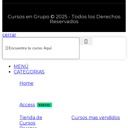
Cursos en Grupo © 2025 - Todos los Derechos
Reservados
cerrar
MENÚ
CATEGORIAS
Home
Access
NUEVO!
Tienda de
Cursos mas vendidos
Cursos