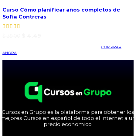
Curso Cómo planificar años completos de
Sofia Contreras
$
4.49
$
39.00
COMPRAR
AHORA
Cursos en Grupo es la plataforma para obtener los
mejores Cursos en español de todo el Internet a un
precio economico.