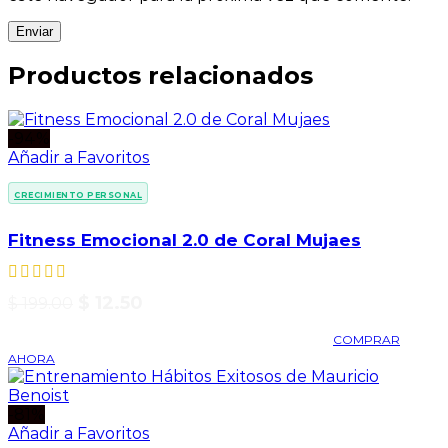
Productos relacionados
-94%
Añadir a Favoritos
CRECIMIENTO PERSONAL
Fitness Emocional 2.0 de Coral Mujaes
$
12.50
$
199.00
COMPRAR
AHORA
-81%
Añadir a Favoritos