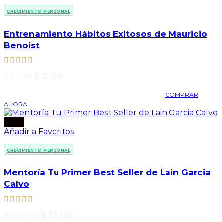
CRECIMIENTO PERSONAL
Entrenamiento Hábitos Exitosos de Mauricio
Benoist
$
2.90
$
15.00
COMPRAR
AHORA
-98%
Añadir a Favoritos
CRECIMIENTO PERSONAL
Mentoría Tu Primer Best Seller de Lain Garcia
Calvo
$
17.00
$
997.00