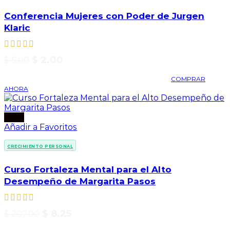
Conferencia Mujeres con Poder de Jurgen
Klaric
$
2.00
$
5.00
COMPRAR
AHORA
-96%
Añadir a Favoritos
CRECIMIENTO PERSONAL
Curso Fortaleza Mental para el Alto
Desempeño de Margarita Pasos
$
8.25
$
207.00