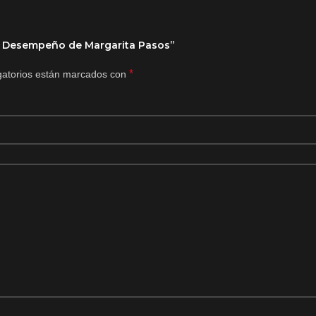
lto Desempeño de Margarita Pasos”
*
gatorios están marcados con