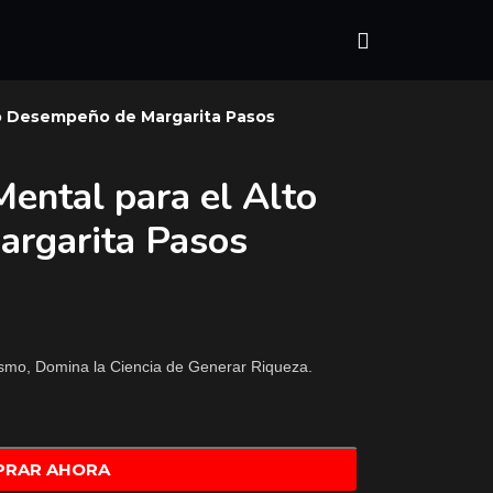
to Desempeño de Margarita Pasos
Mental para el Alto
rgarita Pasos
smo, Domina la Ciencia de Generar Riqueza.
PRAR AHORA