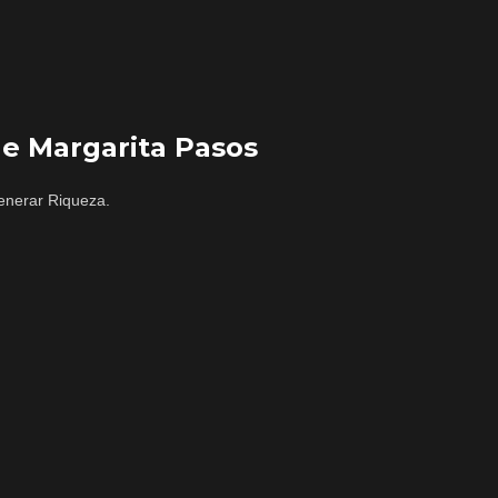
de Margarita Pasos
enerar Riqueza.