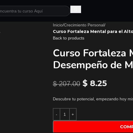
Inicio
/
Crecimiento Personal
/
Curso Fortaleza Mental para el Al
Back to products
Curso Fortaleza 
Desempeño de Ma
$
8.25
$
207.00
Descubre tu potencial, empezando hoy mi
COM