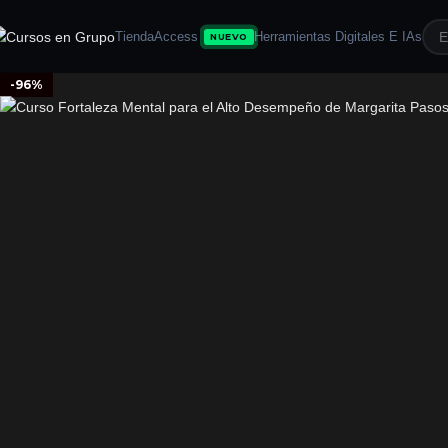
Tienda
Access
Herramientas Digitales E IAs
NUEVO
-96%