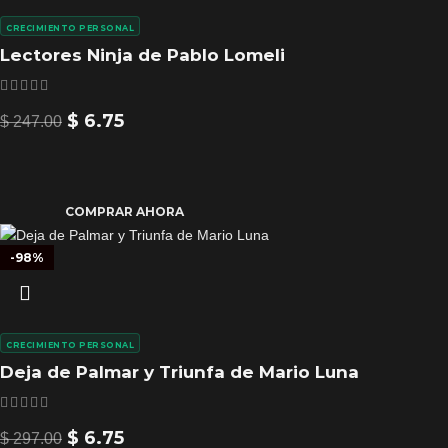
CRECIMIENTO PERSONAL
Lectores Ninja de Pablo Lomeli
$
6.75
$
247.00
COMPRAR AHORA
-98%
CRECIMIENTO PERSONAL
Deja de Palmar y Triunfa de Mario Luna
$
6.75
$
297.00