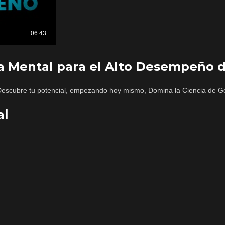
a Mental para el Alto Desempeño 
Descubre tu potencial, empezando hoy mismo, Domina la Ciencia de G
al