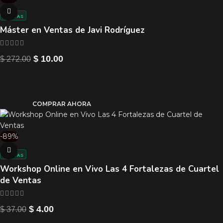
VENTAS
Máster en Ventas de Javi Rodríguez
$
10.00
$
272.00
COMPRAR AHORA
-89%
VENTAS
Workshop Online en Vivo Las 4 Fortalezas de Cuartel
de Ventas
$
4.00
$
37.00