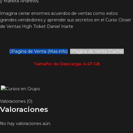
y Markita Andrews.
Imagina cerrar enormes acuerdos de ventas como estos
grandes vendedores y aprender sus secretos en el Curso Closer
de Ventas High Ticket Daniel Iriarte
Pagina de Venta (Mas info)
Página de Venta (Cache)
Tamaño de Descarga: 4.47 GB
Valoraciones (0)
Valoraciones
No hay valoraciones aún.