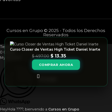
Cursos en Grupo © 2025 - Todos los Derechos
Reservados
Tienda
Curso Closer de Ventas High Ticket Daniel Iriarte
0
Carrito
$
13.35
$
497.00
My account
COMPRAR AHORA
Whatsapp
Hey
Hola
????, bienvenido a
Cursos en Grupo