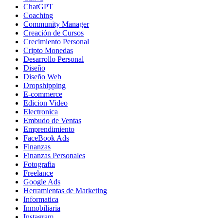
ChatGPT
Coaching
Community Manager
Creación de Cursos
Crecimiento Personal
Cripto Monedas
Desarrollo Personal
Diseño
Diseño Web
Dropshipping
E-commerce
Edicion Video
Electronica
Embudo de Ventas
Emprendimiento
FaceBook Ads
Finanzas
Finanzas Personales
Fotografia
Freelance
Google Ads
Herramientas de Marketing
Informatica
Inmobiliaria
Instagram