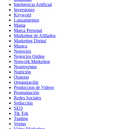
Inteligencia Artificial
Inversiones
Keyword
Lanzamientos
Magia
Marca Personal
Marketing de Afiliados
Marketing Digital
Musica
Negocios
Negocios Online
Network Marketing
Neuroventas
Nutrición
Oratoria
Organización
Produccion de Videos
Programación
Redes Sociales
Seducción
SEO
Tik Tok
Trading
Ventas
Video Marketing