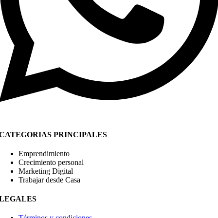
CATEGORIAS PRINCIPALES
Emprendimiento
Crecimiento personal
Marketing Digital
Trabajar desde Casa
LEGALES
Términos y condiciones