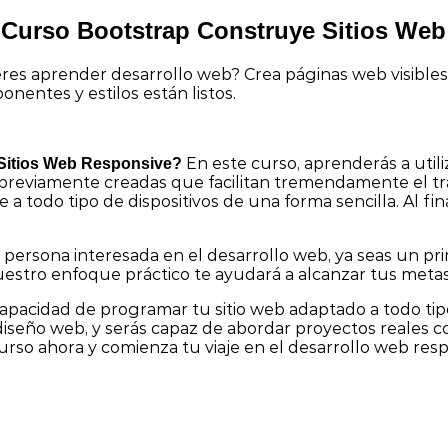
 Curso Bootstrap Construye Sitios We
res aprender desarrollo web? Crea páginas web visibles
nentes y estilos están listos.
En este curso, aprenderás a util
 Sitios Web Responsive?
s previamente creadas que facilitan tremendamente el t
todo tipo de dispositivos de una forma sencilla. Al fin
 persona interesada en el desarrollo web, ya seas un p
uestro enfoque práctico te ayudará a alcanzar tus metas
a capacidad de programar tu sitio web adaptado a todo ti
y diseño web, y serás capaz de abordar proyectos reales 
curso ahora y comienza tu viaje en el desarrollo web res