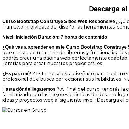
Descarga el
¿Quie
Curso Bootstrap Construye Sitios Web Responsive
framework, olvídate del diseño, las herramientas, compo
Nivel: Iniciación
Duración: 7 horas de contenido
¿Qué vas a aprender en este Curso Bootstrap Construye
que consta de una serie de librerías y funcionalidade
podrás crear una página web perfectamente adaptable a 
librerías para crear nuestros propios estilos.
? Este curso está diseñado para cualquier
¿Es para mí?
profesional que busca perfeccionar sus habilidades. N
? Al final del curso, tendrás l
Hasta dónde llegaremos
familiarizado con las mejores prácticas de desarrollo 
ideas y proyectos web al siguiente nivel. ¡Descarga el 