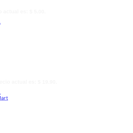
o actual es: $ 5.00.
A
ecio actual es: $ 19.90.
A