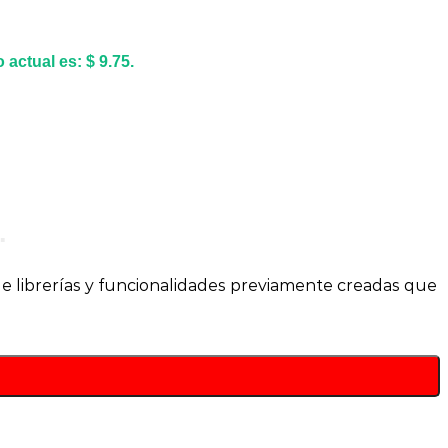
o actual es: $ 9.75.
.
de librerías y funcionalidades previamente creadas que