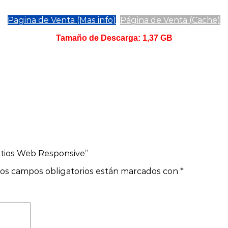
Pagina de Venta (Mas info)
Página de Venta (Cache)
Tamaño de Descarga: 1,37 GB
itios Web Responsive”
os campos obligatorios están marcados con
*