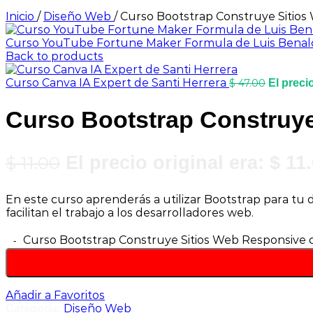
Inicio
/
Diseño Web
/
Curso Bootstrap Construye Sitios
Curso YouTube Fortune Maker Formula de Luis Benal
Back to products
Curso Canva IA Expert de Santi Herrera
$
47.00
El precio
Curso Bootstrap Construy
$
11.00
El precio original era: $ 11.
En este curso aprenderás a utilizar Bootstrap para tu
facilitan el trabajo a los desarrolladores web.
Curso Bootstrap Construye Sitios Web Responsive 
Añadir a Favoritos
Diseño Web
Categoría: