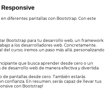
b Responsive
 en diferentes pantallas con Bootstrap. Con este
izar Bootstrap para tu desarrollo web, un framework
rabajo a los desarrolladores web. Concretamente,
al del curso, iremos un paso más allá, personalizando
rincipiante que busca aprender desde cero o un
 de desarrollo web de manera efectiva y divertida.
po de pantallas desde cero. También estarás
con confianza. En resumen, serás capaz de llevar tus
ponsive con Bootstrap!