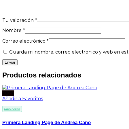
Tu valoración
*
Nombre
*
Correo electrónico
*
Guarda mi nombre, correo electrónico y web en es
Productos relacionados
-90%
Añadir a Favoritos
DISEÑO WEB
Primera Landing Page de Andrea Cano