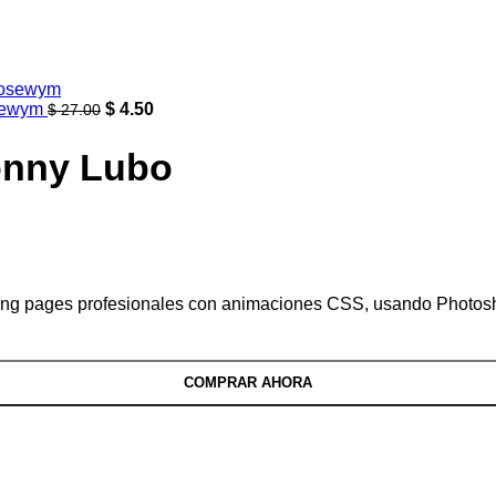
osewym
$
4.50
$
27.00
onny Lubo
ing pages profesionales con animaciones CSS, usando Photos
COMPRAR AHORA