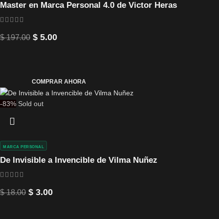
Master en Marca Personal 4.0 de Victor Heras
$
5.00
$
197.00
COMPRAR AHORA
-83%
Sold out
MARCA PERSONAL
De Invisible a Invencible de Vilma Nuñez
$
3.00
$
18.00