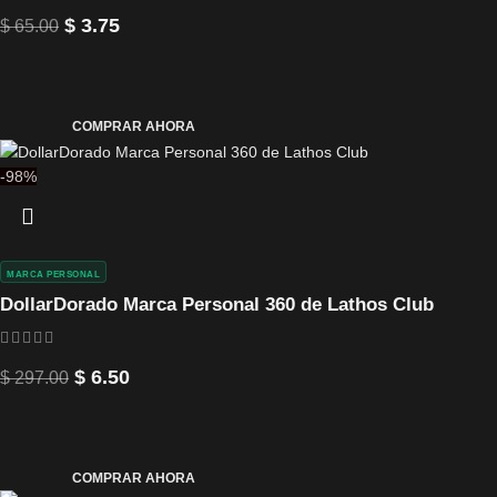
$
3.75
$
65.00
COMPRAR AHORA
-98%
MARCA PERSONAL
DollarDorado Marca Personal 360 de Lathos Club
$
6.50
$
297.00
COMPRAR AHORA