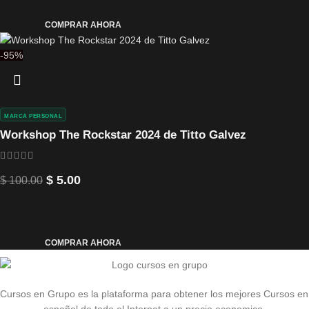
COMPRAR AHORA
-95%
MARCA PERSONAL
Workshop The Rockstar 2024 de Titto Galvez
$
5.00
$
100.00
COMPRAR AHORA
Cursos en Grupo es la plataforma para obtener los mejores Cursos en