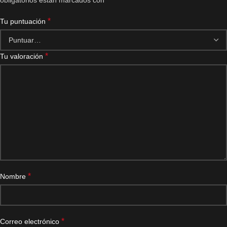
obligatorios están marcados con
*
Tu puntuación
*
Tu valoración
*
Nombre
*
Correo electrónico