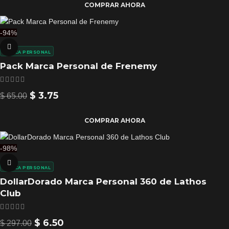
COMPRAR AHORA
-94%
MARCA PERSONAL
Pack Marca Personal de Frenemy
$
3.75
$
65.00
COMPRAR AHORA
-98%
MARCA PERSONAL
DollarDorado Marca Personal 360 de Lathos
Club
$
6.50
$
297.00