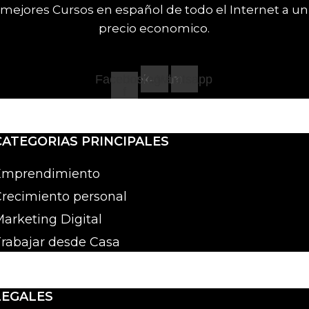
mejores Cursos en español de todo el Internet a un
precio economico.
Facebook-
Instagram
Whatsapp
f
CATEGORIAS PRINCIPALES
Emprendimiento
recimiento personal
arketing Digital
rabajar desde Casa
LEGALES