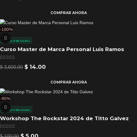
COMPRAR AHORA
-100%
MARCA PERSONAL
Curso Master de Marca Personal Luis Ramos
$
14.00
$
3,600.00
COMPRAR AHORA
-95%
MARCA PERSONAL
Workshop The Rockstar 2024 de Titto Galvez
$
5.00
$
100.00