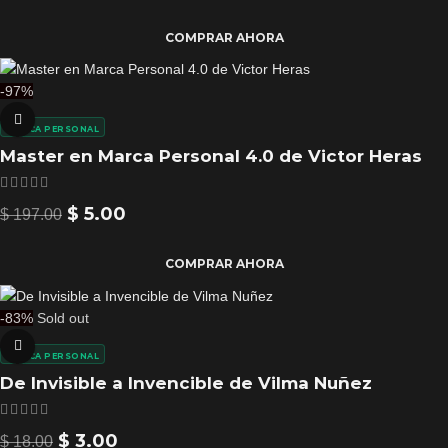
COMPRAR AHORA
-97%
MARCA PERSONAL
Master en Marca Personal 4.0 de Victor Heras
$
5.00
$
197.00
COMPRAR AHORA
-83%
Sold out
MARCA PERSONAL
De Invisible a Invencible de Vilma Nuñez
$
3.00
$
18.00