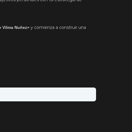
y comienza a construir una
de Vilma Nuñez»