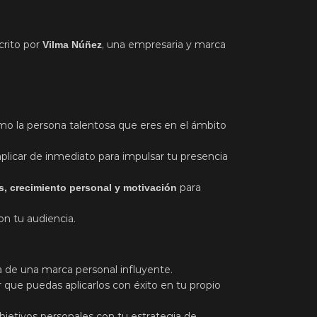
crito por
, una empresaria y marca
Vilma Núñez
o la persona talentosa que eres en el ámbito
plicar de inmediato para impulsar tu presencia
para
, crecimiento personal y motivación
n tu audiencia.
de una marca personal influyente.
 que puedas aplicarlos con éxito en tu propio
bjetivos personales con tu estrategia de