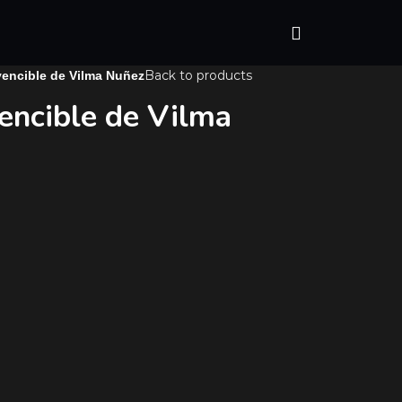
Back to products
nvencible de Vilma Nuñez
vencible de Vilma