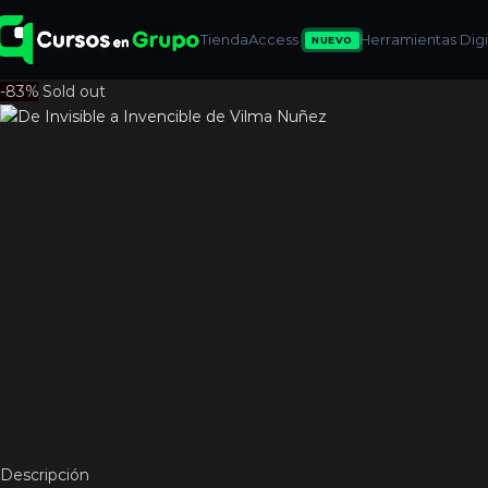
Tienda
Access
Herramientas Digit
NUEVO
-83%
Sold out
Descripción