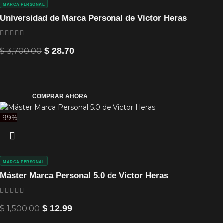
MARCA PERSONAL
Universidad de Marca Personal de Victor Heras
$
3,700.00
$
28.70
COMPRAR AHORA
-99%
MARCA PERSONAL
Máster Marca Personal 5.0 de Victor Heras
$
1,500.00
$
12.99