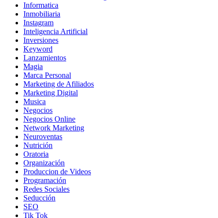
Informatica
Inmobiliaria
Instagram
Inteligencia Artificial
Inversiones
Keyword
Lanzamientos
Magia
Marca Personal
Marketing de Afiliados
Marketing Digital
Musica
Negocios
Negocios Online
Network Marketing
Neuroventas
Nutrición
Oratoria
Organización
Produccion de Videos
Programación
Redes Sociales
Seducción
SEO
Tik Tok