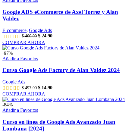
Añadir a Favoritos
Google ADS eCommerce de Axel Torrez y Alan
Valdez
E-commerce
,
Google Ads
$
24.90
$
400.00
COMPRAR AHORA
-97%
Añadir a Favoritos
Curso Google Ads Factory de Alan Valdez 2024
Google Ads
$
14.90
$
497.00
COMPRAR AHORA
-84%
Añadir a Favoritos
Curso en linea de Google Ads Avanzado Juan
Lombana [2024]