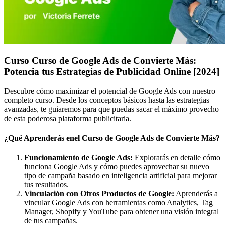
Curso Curso de Google Ads de Convierte Más:
Potencia tus Estrategias de Publicidad Online [2024]
Descubre cómo maximizar el potencial de Google Ads con nuestro
completo curso. Desde los conceptos básicos hasta las estrategias
avanzadas, te guiaremos para que puedas sacar el máximo provecho
de esta poderosa plataforma publicitaria.
¿Qué Aprenderás enel Curso de Google Ads de Convierte Más?
Funcionamiento de Google Ads:
Explorarás en detalle cómo
funciona Google Ads y cómo puedes aprovechar su nuevo
tipo de campaña basado en inteligencia artificial para mejorar
tus resultados.
Vinculación con Otros Productos de Google:
Aprenderás a
vincular Google Ads con herramientas como Analytics, Tag
Manager, Shopify y YouTube para obtener una visión integral
de tus campañas.