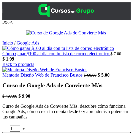
-98%
Inicio
/
Google Ads
Cómo ganar $100 al día con tu lista de correo electrónico
$
7.00
$
1.99
Back to products
Mentoría Diseño Web de Francisco Bustos
$
5.00
$
60.00
Curso de Google Ads de Convierte Más
$
9.90
$
497.00
Curso de Google Ads de Convierte Más, descubre cómo funciona
Google Ads, cómo crear tu cuenta desde 0 y aprenderás a potenciar
tus campañas