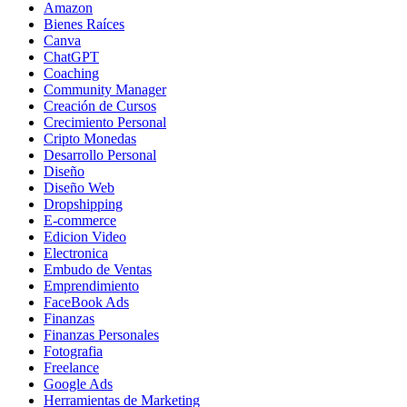
Amazon
Bienes Raíces
Canva
ChatGPT
Coaching
Community Manager
Creación de Cursos
Crecimiento Personal
Cripto Monedas
Desarrollo Personal
Diseño
Diseño Web
Dropshipping
E-commerce
Edicion Video
Electronica
Embudo de Ventas
Emprendimiento
FaceBook Ads
Finanzas
Finanzas Personales
Fotografia
Freelance
Google Ads
Herramientas de Marketing