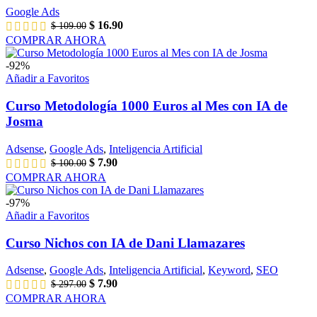
Google Ads
$
16.90
$
109.00
COMPRAR AHORA
-92%
Añadir a Favoritos
Curso Metodología 1000 Euros al Mes con IA de
Josma
Adsense
,
Google Ads
,
Inteligencia Artificial
$
7.90
$
100.00
COMPRAR AHORA
-97%
Añadir a Favoritos
Curso Nichos con IA de Dani Llamazares
Adsense
,
Google Ads
,
Inteligencia Artificial
,
Keyword
,
SEO
$
7.90
$
297.00
COMPRAR AHORA