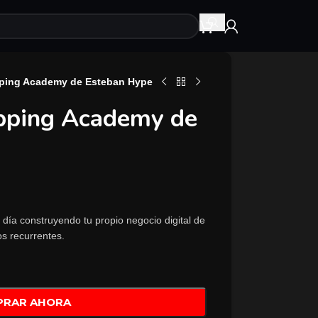
ping Academy de Esteban Hype
pping Academy de
 día construyendo tu propio negocio digital de
os recurrentes.
PRAR AHORA