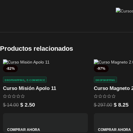
Productos relacionados
-82%
-97%
,
DROPSHIPPING
E-COMMERCE
DROPSHIPPING
Curso Misión Apolo 11
Curso Magneto 2
$
2.50
$
8.25
$
14.00
$
297.00
COMPRAR AHORA
COMPRAR AHORA