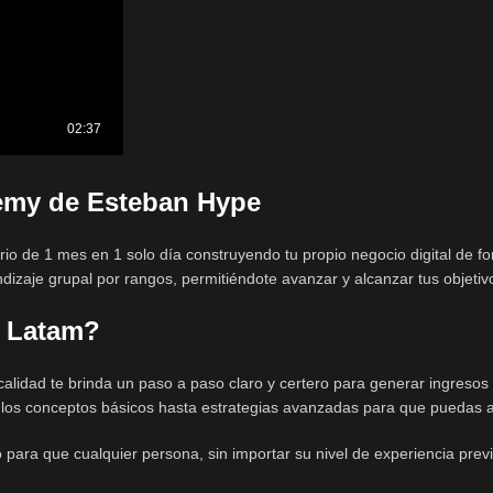
emy de Esteban Hype
 de 1 mes en 1 solo día construyendo tu propio negocio digital de for
izaje grupal por rangos, permitiéndote avanzar y alcanzar tus objetiv
p Latam?
idad te brinda un paso a paso claro y certero para generar ingresos s
los conceptos básicos hasta estrategias avanzadas para que puedas al
para que cualquier persona, sin importar su nivel de experiencia prev