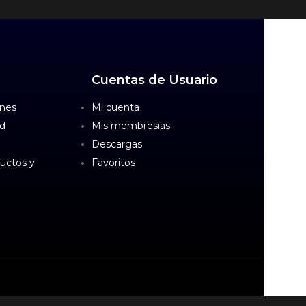
Cuentas de Usuario
ones
Mi cuenta
ad
Mis membresias
Descargas
uctos y
Favoritos