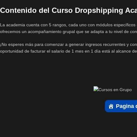
Contenido del Curso Dropshipping Ac
La academia cuenta con 5 rangos, cada uno con módulos específicos di
ofrecemos un acompañamiento grupal que se adapta a tu nivel de conoc
¡No esperes más para comenzar a generar ingresos recurrentes y const
oportunidad de facturar el salario de 1 mes en 1 día está al alcance d
Pagina 