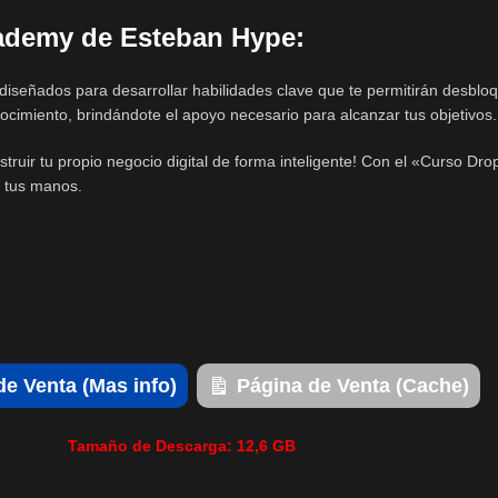
ademy de Esteban Hype:
señados para desarrollar habilidades clave que te permitirán desbloq
imiento, brindándote el apoyo necesario para alcanzar tus objetivos.
ruir tu propio negocio digital de forma inteligente! Con el «Curso D
e tus manos.
de Venta (Mas info)
Página de Venta (Cache)
Tamaño de Descarga: 12,6 GB