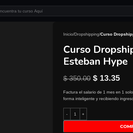
Inicio
/
Dropshipping
/
Curso Dropship
Curso Dropshi
Esteban Hype
$
13.35
$
350.00
Factura el salario de 1 mes en 1 solo
forma inteligente y recibiendo ingres
COM