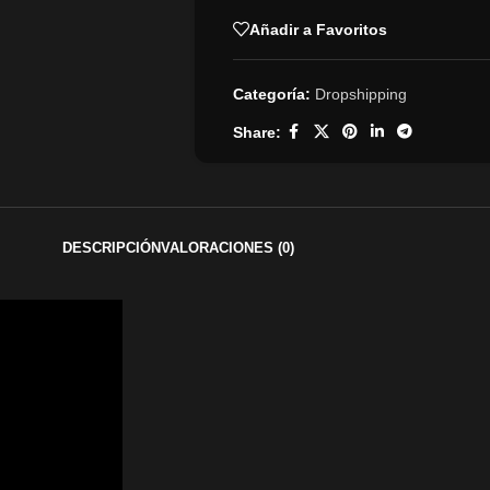
Añadir a Favoritos
Categoría:
Dropshipping
Share:
DESCRIPCIÓN
VALORACIONES (0)