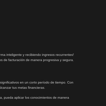
ma inteligente y recibiendo ingresos recurrentes!
os de facturación de manera progresiva y segura.
ignificativos en un corto período de tiempo. Con
canzar tus metas financieras.
ia, pueda aplicar los conocimientos de manera