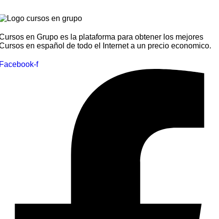
$ 69.00.
$ 9.0
Cursos en Grupo es la plataforma para obtener los mejores
Cursos en español de todo el Internet a un precio economico.
Facebook-f