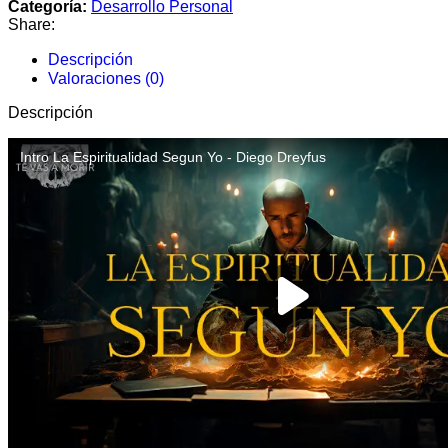
Categoría:
Desarrollo Personal
Share:
Descripción
Valoraciones (0)
Descripción