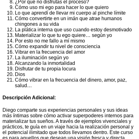
¿Por qué no disfrutas el proceso?
Cómo uso mi ego para hacer lo que quiero
Lo que aprendí de llevar mi cuerpo al pinche límite
Cómo convertirte en un imán que atrae humanos
chingones a su vida
La plática interna que uso cuando estoy desmotivado
Materializar lo que tu ego quiere… según yo
Por esto no me fallo a mí mismo
Cómo expandir tu nivel de consciencia
Vibrar en la frecuencia del amor
La iluminación según yo
Alcanzando la inmortalidad
Disfrutar de tu propia locura
Dios
Cómo vibrar en la frecuencia del dinero, amor, paz,
salud…
Descripción Adicional:
Diego comparte sus experiencias personales y sus ideas
más íntimas sobre cómo activar superpoderes internos para
materializar tus sueños. A través de ejemplos vivenciales y
prácticos, te guía en un viaje hacia la realización personal y
el potencial ilimitado que todos llevamos dentro. Este curso
es para aquellos que desean una visión fresca y directa